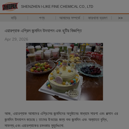
SHENZHEN I-LIKE FINE CHEMICAL CO., LTD
বাড়ি
পণ্য
আমাদের সম্পর্কে
কারখানা ভ্রমণ
>>
এয়ারপ্যাক এপ্রিল জন্মদিন উদযাপন এবং ছুটির বিজ্ঞপ্তি
Apr 29, 2026
আজ, এয়ারপ্যাক আমাদের এপ্রিলের জন্মদিনের অনুষ্ঠানের মাধ্যমে সারশা এবং রক্সান এর
জন্মদিন উদযাপন করেছে। তাদের উভয়ের জন্য শুভ জন্মদিন এবং অব্যাহত বৃদ্ধি,
সাফল্য,এবং এয়ারপ্যাকের চমৎকার মুহূর্তগুলো.