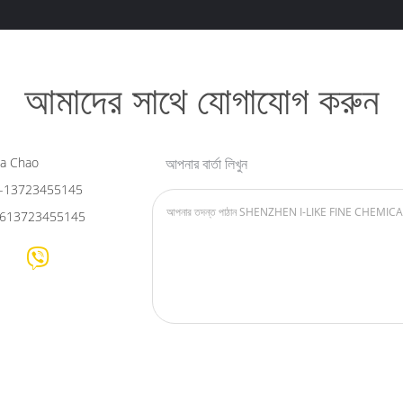
আমাদের সাথে যোগাযোগ করুন
ia Chao
আপনার বার্তা লিখুন
-13723455145
613723455145