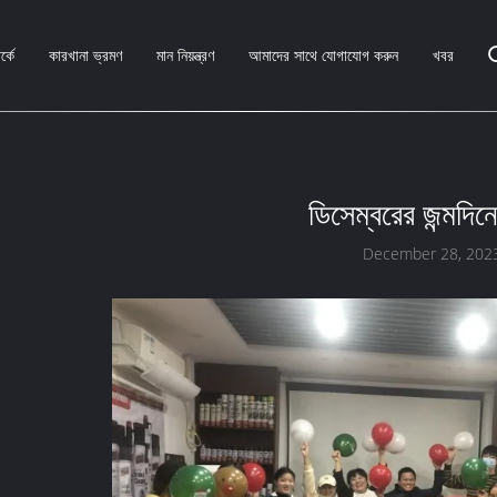
্কে
কারখানা ভ্রমণ
মান নিয়ন্ত্রণ
আমাদের সাথে যোগাযোগ করুন
খবর
ডিসেম্বরের জন্মদিনের
December 28, 202