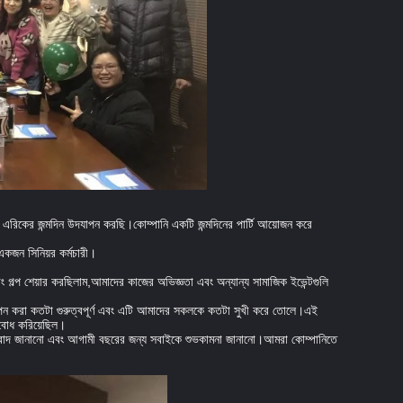
এরিকের জন্মদিন উদযাপন করছি।কোম্পানি একটি জন্মদিনের পার্টি আয়োজন করে
কজন সিনিয়র কর্মচারী।
ল্প শেয়ার করছিলাম,আমাদের কাজের অভিজ্ঞতা এবং অন্যান্য সামাজিক ইভেন্টগুলি
ং উদযাপন করা কতটা গুরুত্বপূর্ণ এবং এটি আমাদের সকলকে কতটা সুখী করে তোলে।এই
ত বোধ করিয়েছিল।
ন্যবাদ জানানো এবং আগামী বছরের জন্য সবাইকে শুভকামনা জানানো।আমরা কোম্পানিতে