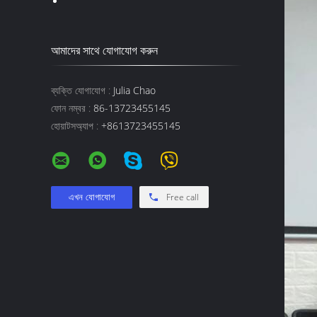
আমাদের সাথে যোগাযোগ করুন
ব্যক্তি যোগাযোগ :
Julia Chao
ফোন নম্বর :
86-13723455145
হোয়াটসঅ্যাপ :
+8613723455145
Free call