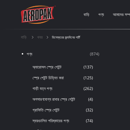
বাড়ি
পণ্য
আমাদের সম্পর
বাড়ি
খবর
ডিসেম্বরের জন্মদিনের পার্টি
পণ্য
(874)
অ্যারোসল স্প্রে পেইন্ট
(137)
স্প্রে পেইন্ট চিহ্নিত করা
(125)
গাড়ী যত্ন পণ্য
(262)
অপসারণযোগ্য রাবার স্প্রে পেইন্ট
(4)
গ্রাফিতি স্প্রে পেইন্ট
(32)
স্বয়ংচালিত পরিষ্কারের পণ্য
(74)