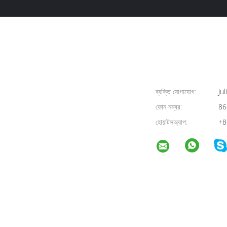
ব্যক্তি যোগাযোগ:
Jul
ফোন নম্বর:
86
হোয়াটসঅ্যাপ:
+8