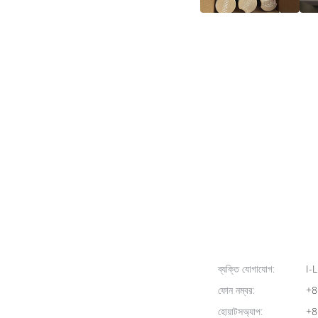
ট্যাগ:
এক্রাইলিক স্প্রে পেইন্ট
অটোমোটিভ অ্যারোসল পেইন্ট
অ্যারোসল 
ব্যক্তি যোগাযোগ:
I-L
ফোন নম্বর:
+8
হোয়াটসঅ্যাপ:
+8