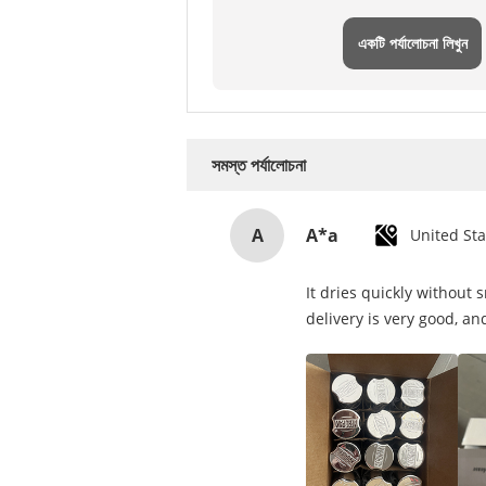
একটি পর্যালোচনা লিখুন
সমস্ত পর্যালোচনা
A
A*a
United Sta
It dries quickly without
delivery is very good, and