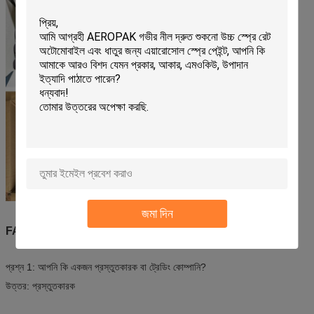
জমা দিন
FAQ
প্রশ্ন 1: আপনি কি একজন প্রস্তুতকারক বা ট্রেডিং কোম্পানি?
উত্তর: প্রস্তুতকারক