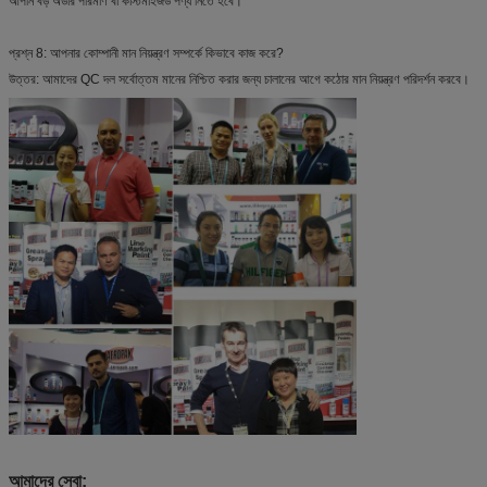
আপনি বড় অর্ডার পরিমাণ বা কাস্টমাইজড পণ্য নিতে হবে।
প্রশ্ন 8: আপনার কোম্পানী মান নিয়ন্ত্রণ সম্পর্কে কিভাবে কাজ করে?
উত্তর: আমাদের QC দল সর্বোত্তম মানের নিশ্চিত করার জন্য চালানের আগে কঠোর মান নিয়ন্ত্রণ পরিদর্শন করবে।
আমাদের সেবা: