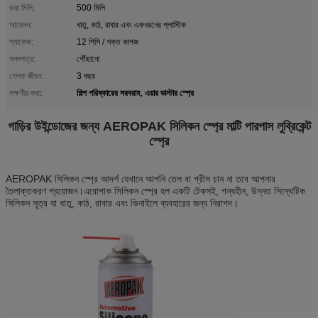
ভরা মিলি:
500 মিলি
আবেদন:
ধাতু, কাঠ, রাবার এবং একধরনের প্লাস্টিক
প্যাকেজ:
12 পিসি / শক্ত কাগজ
সনদপত্র:
পৌঁছানো
শেলফ জীবন:
3 বছর
শিল্প পরিষ্কারের সরবরাহ
এয়ার ডাস্টার স্প্রে
লক্ষণীয় করা:
,
গাড়ির উইন্ডোজের জন্য AEROPAK সিলিকন স্প্রে মাল্টি পারপাস লুব্রিকেন্ট
স্প্রে
AEROPAK সিলিকন স্প্রে আদর্শ যেখানে আপনি তেল বা গ্রীস চান না তবে আপনার
তৈলাক্তকরণ প্রয়োজন।এরোপাক সিলিকন স্প্রে হল একটি টেকসই, গন্ধহীন, উন্নত সিন্থেটিক
সিলিকন সূত্র যা ধাতু, কাঠ, রাবার এবং ভিনাইলে ব্যবহারের জন্য নিরাপদ।