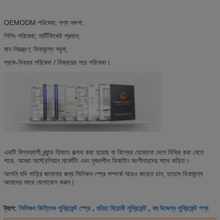
OEMODM পরিষেবা; পণ্য নকশা;
শিপিং পরিষেবা; সার্টিফিকেট প্রদান;
মান নিয়ন্ত্রণ; বিনামূল্যে নমুনা;
প্রাক-বিক্রয় পরিষেবা / বিক্রয়ের পরে পরিষেবা।
একটি বিশ্বব্যাপী ব্র্যান্ড হিসাবে কল্পনা করা হয়েছে যা বিশ্বের যেকোনো দেশে বিক্রি করা যেতে
পারে, আমরা অস্ট্রেলিয়ান মার্কেটিং এবং সৃজনশীল ডিজাইন অংশীদারদের সাথে জড়িত।
আপনি যদি গাড়ির জানালার জন্য সিলিকন স্প্রে সম্পর্কে আরও জানতে চান, তাহলে বিনামূল্যে
আমাদের সাথে যোগাযোগ করুন।
সিলিকন ভিত্তিক লুব্রিকেন্ট স্প্রে
মরিচা বিরোধী লুব্রিকেন্ট
বহু উদ্দেশ্য লুব্রিকেন্ট পণ্য
ট্যাগ:
,
,