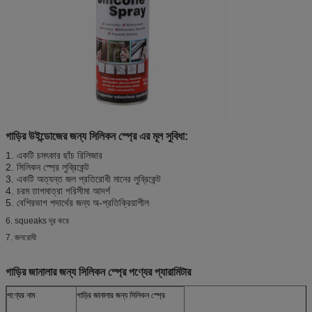
গাড়ির উইন্ডোজের জন্য সিলিকন স্প্রে এর মূল সুবিধা:
1. একটি চমৎকার ছাঁচ রিলিজার
2. সিলিকন স্প্রে লুব্রিকেন্ট
3. একটি অত্যন্ত জল প্রতিরোধী মানের লুব্রিকেন্ট
4. চরম তাপমাত্রা পরিসীমা আদর্শ
5. বেশিরভাগ পদার্থের জন্য অ-প্রতিক্রিয়াশীল
6. squeaks দূর করে
7. জলরোধী
গাড়ির জানালার জন্য সিলিকন স্প্রে পণ্যের প্যারামিটার
পণ্যের নাম
গাড়ির জানালার জন্য সিলিকন স্প্রে