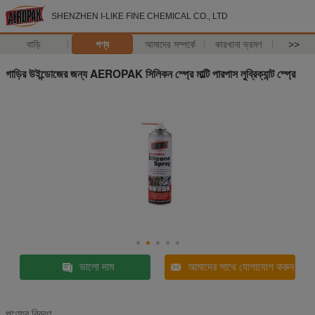
SHENZHEN I-LIKE FINE CHEMICAL CO., LTD
বাড়ি
পণ্য
আমাদের সম্পর্কে
কারখানা ভ্রমণ
>>
গাড়ির উইন্ডোজের জন্য AEROPAK সিলিকন স্প্রে মাল্টি পারপাস লুব্রিক্যান্ট স্প্রে
ভালো দাম
আমাদের সাথে যোগাযোগ করুন
পণ্যের বিবরণ