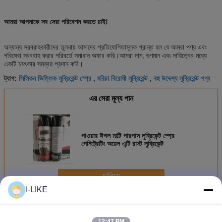
আমরা আপনাকে সব সেরা পরিবেশন করতে চাই!
অন্যান্য সরবরাহকারীদের তুলনায় আমাদের প্রতিযোগিতামূলক প্রান্ত হল যে আমরা পণ্য এবং
পরিষেবা সরবরাহ করার পরিবর্তে সমাধান অফার করি।আমরা দাম, গুণমান এবং দায়িত্বের মধ্যে
একটি চমৎকার সমন্বয় প্রদান করি।
সিলিকন ভিত্তিক লুব্রিকেন্ট স্প্রে
মরিচা বিরোধী লুব্রিকেন্ট
বহু উদ্দেশ্য লুব্রিকেন্ট পণ্য
ট্যাগ:
,
,
এর সেরা মূল্য পান
পাওয়ার ঈগল মাল্টি পারপাস লুব্রিকেন্ট স্প্রে
পেনিট্রেটিং অয়েল এন্টি রাস্ট লুব্রিকেন্ট
চালিয়ে
I-LIKE
মাল্টি পারপাস লুব্রিকেন্ট স্প্রে
অধিক
12:47 PM