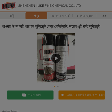
SHENZHEN I-LIKE FINE CHEMICAL CO., LTD
বাড়ি
পণ্য
আমাদের সম্পর্কে
কারখানা ভ্রমণ
>>
পাওয়ার ঈগল মাল্টি পারপাস লুব্রিকেন্ট স্প্রে পেনিট্রেটিং অয়েল এন্টি রাস্ট লুব্রিকেন্ট
ভালো দাম
আমাদের সাথে যোগাযোগ করুন
পণ্যের বিবরণ