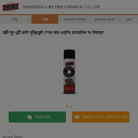
SHENZHEN I-LIKE FINE CHEMICAL CO., LTD
বাড়ি
পণ্য
আমাদের সম্পর্কে
কারখানা ভ্রমণ
>>
মাল্টি লুব এন্টি রাস্ট লুব্রিকেন্ট স্প্রে কার ওয়াশিং রাসায়নিক অ বিষাক্ত
ভালো দাম
আমাদের সাথে যোগাযোগ করুন
পণ্যের বিবরণ