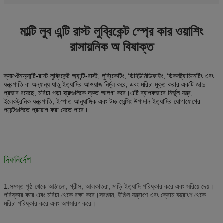
মাল্টি লুব এন্টি রাস্ট লুব্রিকেন্ট স্প্রে কার ওয়াশিং
রাসায়নিক অ বিষাক্ত
অ্যান্টি-রাস্ট লুব্রিকেন্ট অ্যান্টি-রাস্ট, লুব্রিকেটিং, ডিহিউমিডিফাইং, ডিকনট্যামিনেটিং এবং
ক্যাপ্টেন
যন্ত্রপাতি বা অন্যান্য ধাতু ইত্যাদির আওয়াজ নির্মূল করে, এবং মরিচা মুক্ত করার একটি জাদু
প্রভাব রয়েছে, মরিচা পড়া স্ক্রুগুলিকে দ্রুত আলগা করে।এটি ব্যাপকভাবে নির্ভুল যন্ত্র,
ইলেকট্রনিক যন্ত্রপাতি, ইস্পাত আনুষাঙ্গিক এবং উচ্চ সেন্সিং উপাদান ইত্যাদির যোগাযোগের
পয়েন্টগুলিতে প্রয়োগ করা যেতে পারে।
দিকনির্দেশ
1.
সমস্ত পৃষ্ঠ থেকে আঠালো, গ্রীস, আলকাতরা, মাড়ি ইত্যাদি পরিষ্কার করে এবং সরিয়ে দেয়।
পরিষ্কার করে এবং মরিচা থেকে রক্ষা করে।সরঞ্জাম, ইঞ্জিন যন্ত্রাংশ এবং ক্রোম যন্ত্রাংশ থেকে
মরিচা পরিষ্কার করে এবং অপসারণ করে।