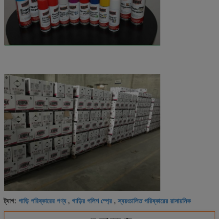
গাড়ি পরিষ্কারের পণ্য
গাড়ির পলিশ স্প্রে
স্বয়ংচালিত পরিষ্কারের রাসায়নিক
ট্যাগ:
,
,