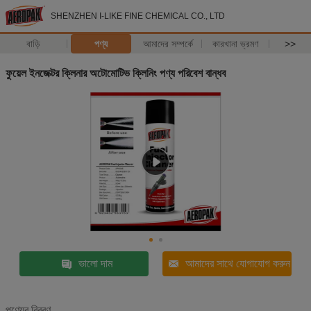
SHENZHEN I-LIKE FINE CHEMICAL CO., LTD
বাড়ি
পণ্য
আমাদের সম্পর্কে
কারখানা ভ্রমণ
>>
ফুয়েল ইনজেক্টর ক্লিনার অটোমোটিভ ক্লিনিং পণ্য পরিবেশ বান্ধব
ভালো দাম
আমাদের সাথে যোগাযোগ করুন
পণ্যের বিবরণ