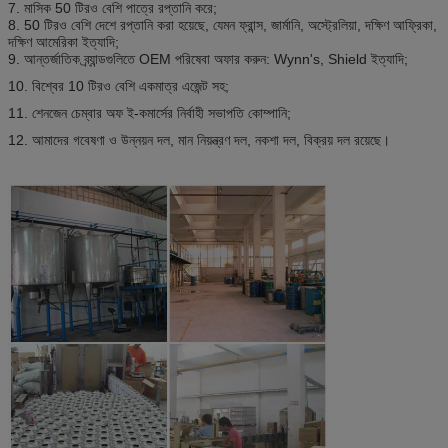
7. মাসিক 50 টিরও বেশি পাত্রে রপ্তানি করে;
8. 50 টিরও বেশি দেশে রপ্তানি করা হয়েছে, যেমন ফ্রান্স, জার্মানি, অস্ট্রেলিয়া, দক্ষিণ আফ্রিকা,
দক্ষিণ আমেরিকা ইত্যাদি;
9. আন্তর্জাতিক ব্র্যান্ডগুলিতে OEM পরিষেবা অফার করুন: Wynn's, Shield ইত্যাদি;
10. বিশ্বের 10 টিরও বেশি একমাত্র এজেন্ট সহ;
11. শেনজেন চেম্বার অফ ই-কমার্সের নির্বাহী সভাপতি কোম্পানি;
12. আমাদের গবেষণা ও উন্নয়ন দল, মান নিয়ন্ত্রণ দল, নকশা দল, বিক্রয় দল রয়েছে।