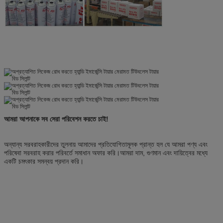
আমরা আপনাকে সব সেরা পরিবেশন করতে চাই!
অন্যান্য সরবরাহকারীদের তুলনায় আমাদের প্রতিযোগিতামূলক প্রান্ত হল যে আমরা পণ্য এবং
পরিষেবা সরবরাহ করার পরিবর্তে সমাধান অফার করি।আমরা দাম, গুণমান এবং দায়িত্বের মধ্যে
একটি চমৎকার সমন্বয় প্রদান করি।