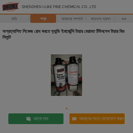
SHENZHEN I-LIKE FINE CHEMICAL CO., LTD
বাড়ি
পণ্য
আমাদের সম্পর্কে
কারখানা ভ্রমণ
>>
অপ্রত্যাশিত লিকেজ রোধ করতে হ্যান্ডি ইমার্জেন্সি টায়ার মেরামত টিউবলেস টায়ার বিড
সিলান্ট
ভালো দাম
আমাদের সাথে যোগাযোগ করুন