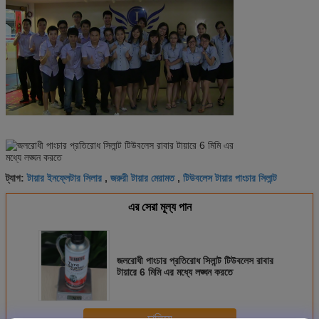
টায়ার ইনফ্লেটার সিলার
জরুরী টায়ার মেরামত
টিউবলেস টায়ার পাংচার সিলান্ট
ট্যাগ:
,
,
এর সেরা মূল্য পান
জলরোধী পাংচার প্রতিরোধ সিলান্ট টিউবলেস রাবার
টায়ারে 6 মিমি এর মধ্যে লঙ্ঘন করতে
চালিয়ে