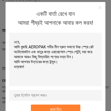
একটি বার্তা রেখে যান
আমরা শীঘ্রই আপনাকে আবার কল করব!
নমুনা
আমরা 2 টুকরা মধ্যে বিনামূল্যে নমুনা অফার.
আমরা আপনার কুরিয়ার ফি পাওয়ার পরে নমুনা পাঠানো উচিত।
কাস্টমাইজেশন
OEM এবং ODM
পণ্য: আমরা আমাদের প্রযুক্তিবিদদের নিশ্চিতকরণের পরে আপনার অনুরোধকৃত পণ্য উত্পাদন করতে
পারি।
প্যাকেজ: আমরা আপনার অনুরোধ করা আকারের উপর ভিত্তি করে প্যাকেজ ডিজাইন করতে
পারি।
জমা দিন