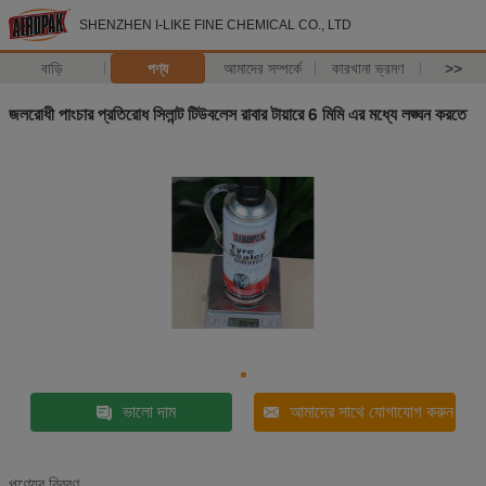
SHENZHEN I-LIKE FINE CHEMICAL CO., LTD
বাড়ি
পণ্য
আমাদের সম্পর্কে
কারখানা ভ্রমণ
>>
জলরোধী পাংচার প্রতিরোধ সিলান্ট টিউবলেস রাবার টায়ারে 6 মিমি এর মধ্যে লঙ্ঘন করতে
ভালো দাম
আমাদের সাথে যোগাযোগ করুন
পণ্যের বিবরণ