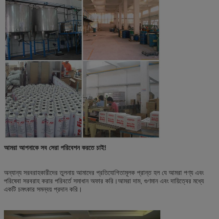
আমরা আপনাকে সব সেরা পরিবেশন করতে চাই!
অন্যান্য সরবরাহকারীদের তুলনায় আমাদের প্রতিযোগিতামূলক প্রান্ত হল যে আমরা পণ্য এবং
পরিষেবা সরবরাহ করার পরিবর্তে সমাধান অফার করি।আমরা দাম, গুণমান এবং দায়িত্বের মধ্যে
একটি চমৎকার সমন্বয় প্রদান করি।