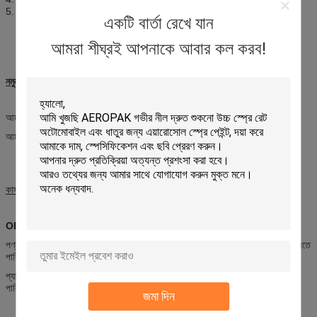
5. শিশুদের নাগালের বাইরে রাখুন।
একটি বার্তা রেখে যান
আমরা শীঘ্রই আপনাকে আবার কল করব!
নমুনা
আমরা 2 টুকরা মধ্যে বিনামূল্যে নমুনা অফার.
আমরা আপনার কুরিয়ার ফি পাওয়ার পরে নমুনা পাঠানো উচিত।
কাস্টমাইজেশন
OEM এবং ODM
পণ্য: আমরা আমাদের প্রযুক্তিবিদদের নিশ্চিতকরণের পরে আপনার অনুরোধকৃত পণ্য উত্পাদন করতে
পারি।
প্যাকেজ: আমরা আপনার অনুরোধ করা আকারের উপর ভিত্তি করে প্যাকেজ ডিজাইন করতে
পারি।
জমা দিন