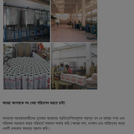
আমরা আপনাকে সব সেরা পরিবেশন করতে চাই!
অন্যান্য সরবরাহকারীদের তুলনায় আমাদের প্রতিযোগিতামূলক প্রান্ত হল যে আমরা পণ্য এবং
পরিষেবা সরবরাহ করার পরিবর্তে সমাধান অফার করি।আমরা দাম, গুণমান এবং দায়িত্বের মধ্যে
একটি চমৎকার সমন্বয় প্রদান করি।