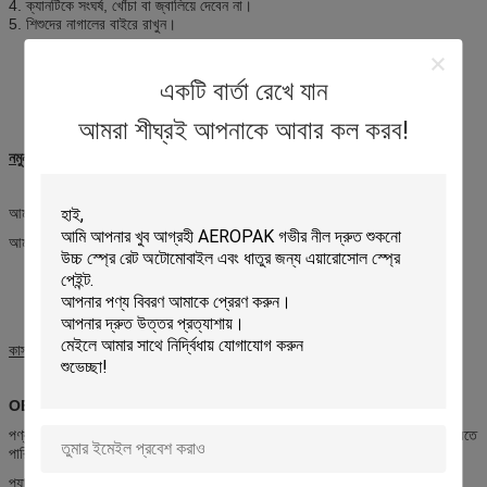
4. ক্যানটিকে সংঘর্ষ, খোঁচা বা জ্বালিয়ে দেবেন না।
5. শিশুদের নাগালের বাইরে রাখুন।
একটি বার্তা রেখে যান
আমরা শীঘ্রই আপনাকে আবার কল করব!
নমুনা
আমরা 2 টুকরা মধ্যে বিনামূল্যে নমুনা অফার.
আমরা আপনার কুরিয়ার ফি পাওয়ার পরে নমুনা পাঠানো উচিত।
কাস্টমাইজেশন
OEM এবং ODM
পণ্য: আমরা আমাদের প্রযুক্তিবিদদের নিশ্চিতকরণের পরে আপনার অনুরোধকৃত পণ্য উত্পাদন করতে
পারি।
প্যাকেজ: আমরা আপনার অনুরোধ করা আকারের উপর ভিত্তি করে প্যাকেজ ডিজাইন করতে