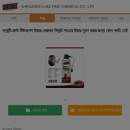
SHENZHEN I-LIKE FINE CHEMICAL CO., LTD
বাড়ি
পণ্য
আমাদের সম্পর্কে
কারখানা ভ্রমণ
>>
অ্যান্টি-রাস্ট টিউবলেস টায়ার মেরামত সিলান্ট পাংচার টায়ার পূরণ করার জন্য কোন ক্ষতি নেই
ভালো দাম
আমাদের সাথে যোগাযোগ করুন
পণ্যের বিবরণ