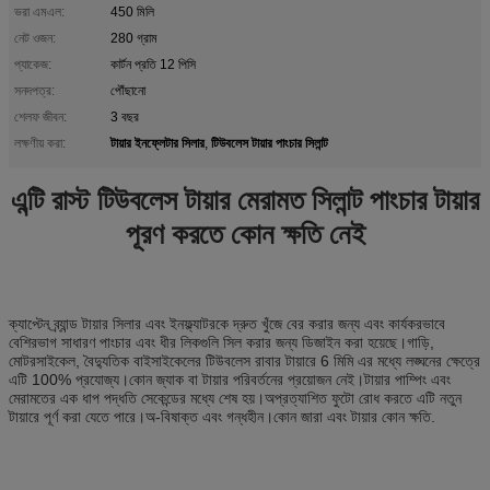
ভরা এমএল:
450 মিলি
নেট ওজন:
280 গ্রাম
প্যাকেজ:
কার্টন প্রতি 12 পিসি
সনদপত্র:
পৌঁছানো
শেলফ জীবন:
3 বছর
টায়ার ইনফ্লেটার সিলার
টিউবলেস টায়ার পাংচার সিলান্ট
লক্ষণীয় করা:
,
এন্টি রাস্ট টিউবলেস টায়ার মেরামত সিলান্ট পাংচার টায়ার
পূরণ করতে কোন ক্ষতি নেই
ক্যাপ্টেন ব্র্যান্ড টায়ার সিলার এবং ইনফ্ল্যাটরকে দ্রুত খুঁজে বের করার জন্য এবং কার্যকরভাবে
বেশিরভাগ সাধারণ পাংচার এবং ধীর লিকগুলি সিল করার জন্য ডিজাইন করা হয়েছে।গাড়ি,
মোটরসাইকেল, বৈদ্যুতিক বাইসাইকেলের টিউবলেস রাবার টায়ারে 6 মিমি এর মধ্যে লঙ্ঘনের ক্ষেত্রে
এটি 100% প্রযোজ্য।কোন জ্যাক বা টায়ার পরিবর্তনের প্রয়োজন নেই।টায়ার পাম্পিং এবং
মেরামতের এক ধাপ পদ্ধতি সেকেন্ডের মধ্যে শেষ হয়।অপ্রত্যাশিত ফুটো রোধ করতে এটি নতুন
টায়ারে পূর্ণ করা যেতে পারে।অ-বিষাক্ত এবং গন্ধহীন।কোন জারা এবং টায়ার কোন ক্ষতি.