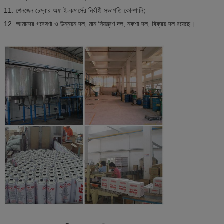
11. শেনজেন চেম্বার অফ ই-কমার্সের নির্বাহী সভাপতি কোম্পানি;
12. আমাদের গবেষণা ও উন্নয়ন দল, মান নিয়ন্ত্রণ দল, নকশা দল, বিক্রয় দল রয়েছে।