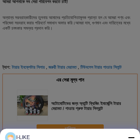
আমরা আপনাকে সব সেরা পরিবেশন করতে চাই!
অন্যান্য সরবরাহকারীদের তুলনায় আমাদের প্রতিযোগিতামূলক প্রান্ত হল যে আমরা পণ্য এবং
পরিষেবা সরবরাহ করার পরিবর্তে সমাধান অফার করি।আমরা দাম, গুণমান এবং দায়িত্বের মধ্যে
একটি চমৎকার সমন্বয় প্রদান করি।
টায়ার ইনফ্লেটার সিলার
জরুরী টায়ার মেরামত
টিউবলেস টায়ার পাংচার সিলান্ট
ট্যাগ:
,
,
এর সেরা মূল্য পান
অটোমোটিভের জন্য অ্যান্টি ফ্রিজিং ইমার্জেন্সি টায়ার
মেরামত / পাংচার প্রুফ টায়ার সিল্যান্ট
চালিয়ে
I-LIKE