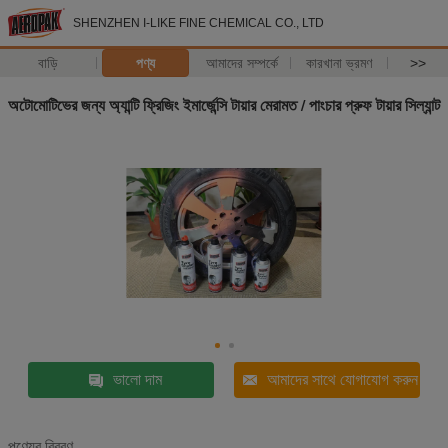
SHENZHEN I-LIKE FINE CHEMICAL CO., LTD
বাড়ি
পণ্য
আমাদের সম্পর্কে
কারখানা ভ্রমণ
>>
অটোমোটিভের জন্য অ্যান্টি ফ্রিজিং ইমার্জেন্সি টায়ার মেরামত / পাংচার প্রুফ টায়ার সিল্যান্ট
ভালো দাম
আমাদের সাথে যোগাযোগ করুন
পণ্যের বিবরণ