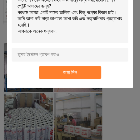
জমা দিন