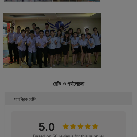
রেটিং ও পর্যালোচনা
সামগ্রিক রেটিং
5.0
Based on 50 reviews for this supplier