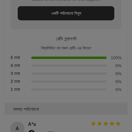
একটি পর্যালোচনা লিখুন
রেটিং স্ন্যাপশট
নিম্নলিখিত হল সকল রেটিং এর বিতরণ
5 তারা
100%
4 তারা
0%
3 তারা
0%
2 তারা
0%
1 তারা
0%
সমস্ত পর্যালোচনা
A*a
A