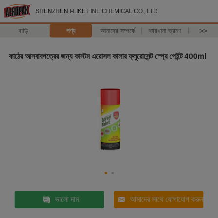
SHENZHEN I-LIKE FINE CHEMICAL CO., LTD
বাড়ি
পণ্য
আমাদের সম্পর্কে
কারখানা ভ্রমণ
>>
কাঠের আসবাবপত্রের জন্য কাস্টম এরোসল কালার ফ্লুরোসেন্ট স্প্রে পেইন্ট 400ml
ভালো দাম
আমাদের সাথে যোগাযোগ করুন