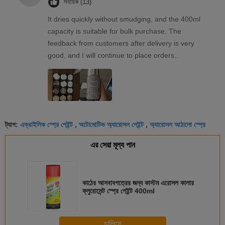
সহায়ক (13)
It dries quickly without smudging, and the 400ml
capacity is suitable for bulk purchase. The
feedback from customers after delivery is very
good, and I will continue to place orders..
এক্রাইলিক স্প্রে পেইন্ট
অটোমোটিভ অ্যারোসল পেইন্ট
অ্যারোসল আঠালো স্প্রে
ট্যাগ:
,
,
এর সেরা মূল্য পান
কাঠের আসবাবপত্রের জন্য কাস্টম এরোসল কালার
ফ্লুরোসেন্ট স্প্রে পেইন্ট 400ml
চালিয়ে