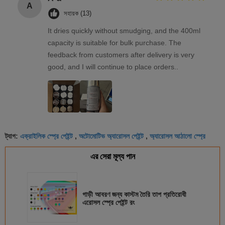
A
সহায়ক (13)
It dries quickly without smudging, and the 400ml
capacity is suitable for bulk purchase. The
feedback from customers after delivery is very
good, and I will continue to place orders..
এক্রাইলিক স্প্রে পেইন্ট
অটোমোটিভ অ্যারোসল পেইন্ট
অ্যারোসল আঠালো স্প্রে
ট্যাগ:
,
,
এর সেরা মূল্য পান
গাড়ী আবরণ জন্য কাস্টম তৈরি তাপ প্রতিরোধী
এরোসল স্প্রে পেইন্ট রং