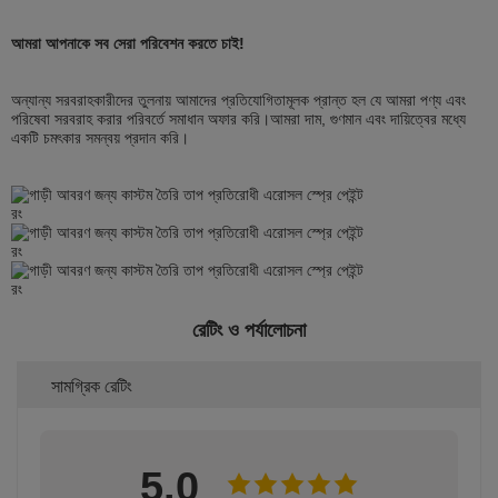
আমরা আপনাকে সব সেরা পরিবেশন করতে চাই!
অন্যান্য সরবরাহকারীদের তুলনায় আমাদের প্রতিযোগিতামূলক প্রান্ত হল যে আমরা পণ্য এবং
পরিষেবা সরবরাহ করার পরিবর্তে সমাধান অফার করি।আমরা দাম, গুণমান এবং দায়িত্বের মধ্যে
একটি চমৎকার সমন্বয় প্রদান করি।
রেটিং ও পর্যালোচনা
সামগ্রিক রেটিং
5.0