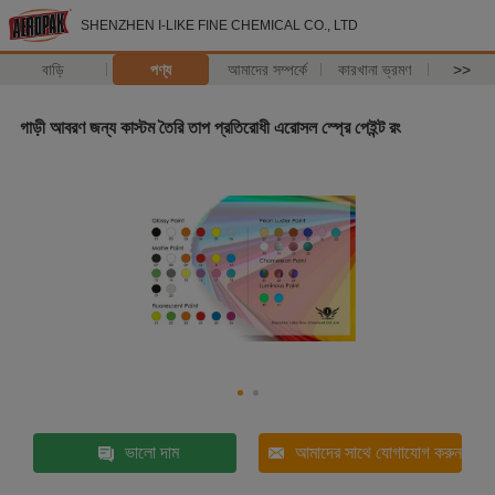
SHENZHEN I-LIKE FINE CHEMICAL CO., LTD
বাড়ি
পণ্য
আমাদের সম্পর্কে
কারখানা ভ্রমণ
>>
গাড়ী আবরণ জন্য কাস্টম তৈরি তাপ প্রতিরোধী এরোসল স্প্রে পেইন্ট রং
ভালো দাম
আমাদের সাথে যোগাযোগ করুন