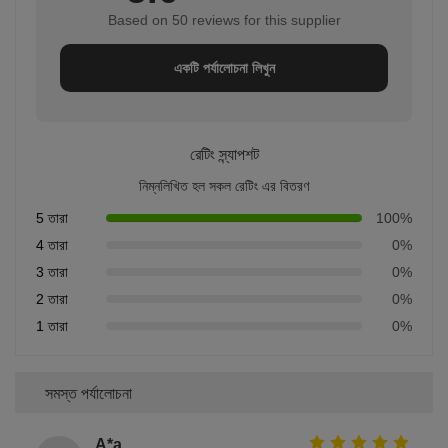
Based on 50 reviews for this supplier
একটি পর্যালোচনা লিখুন
রেটিং স্ন্যাপশট
নিম্নলিখিত হল সকল রেটিং এর বিতরণ
5 তারা
100%
4 তারা
0%
3 তারা
0%
2 তারা
0%
1 তারা
0%
সমস্ত পর্যালোচনা
A*a