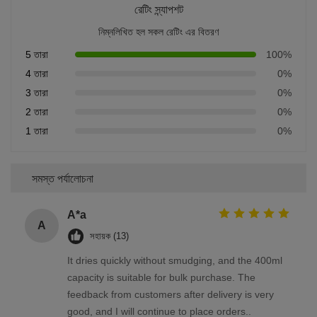
রেটিং স্ন্যাপশট
নিম্নলিখিত হল সকল রেটিং এর বিতরণ
5 তারা
100%
4 তারা
0%
3 তারা
0%
2 তারা
0%
1 তারা
0%
সমস্ত পর্যালোচনা
A*a
A
সহায়ক (13)
It dries quickly without smudging, and the 400ml
capacity is suitable for bulk purchase. The
feedback from customers after delivery is very
good, and I will continue to place orders..