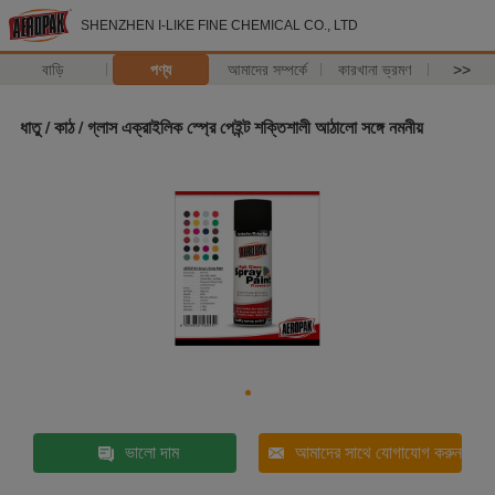
SHENZHEN I-LIKE FINE CHEMICAL CO., LTD
বাড়ি
পণ্য
আমাদের সম্পর্কে
কারখানা ভ্রমণ
>>
ধাতু / কাঠ / গ্লাস এক্রাইলিক স্প্রে পেইন্ট শক্তিশালী আঠালো সঙ্গে নমনীয়
ভালো দাম
আমাদের সাথে যোগাযোগ করুন