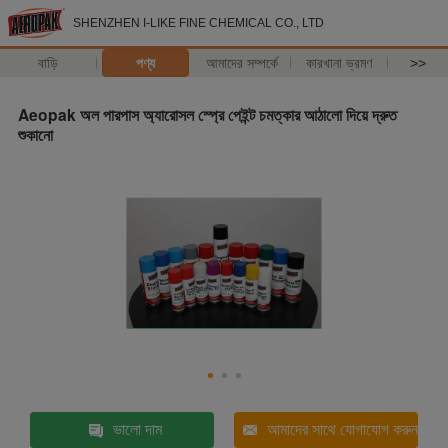
SHENZHEN I-LIKE FINE CHEMICAL CO., LTD
বাড়ি
পণ্য
আমাদের সম্পর্কে
কারখানা ভ্রমণ
>>
Aeopak অল পারপাস অ্যারোসল স্প্রে পেইন্ট চমত্কার আঠালো দিয়ে দ্রুত
শুকানো
ভালো দাম
আমাদের সাথে যোগাযোগ করুন