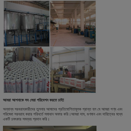
আমরা আপনাকে সব সেরা পরিবেশন করতে চাই!
অন্যান্য সরবরাহকারীদের তুলনায় আমাদের প্রতিযোগিতামূলক প্রান্ত হল যে আমরা পণ্য এবং
পরিষেবা সরবরাহ করার পরিবর্তে সমাধান অফার করি।আমরা দাম, গুণমান এবং দায়িত্বের মধ্যে
একটি চমৎকার সমন্বয় প্রদান করি।