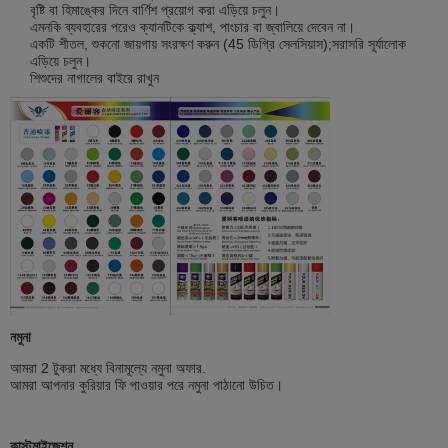
বৃষ্টি বা হিমাঙ্কের দিনে বার্ণিশ প্রয়োগ করা এড়িয়ে চলুন।
এমনকি ব্যবহারের পরেও ক্যানটিকে ক্ল্যাশ, পাংচার বা জ্বালিয়ে দেবেন না।
একটি শীতল, শুকনো জায়গায় সংরক্ষণ করুন (45 ডিগ্রি সেলসিয়াস);সরাসরি সূর্যালোক
এড়িয়ে চলুন।
শিশুদের নাগালের বাইরে রাখুন
নমুনা
আমরা 2 টুকরা মধ্যে বিনামূল্যে নমুনা অফার.
আমরা আপনার কুরিয়ার ফি পাওয়ার পরে নমুনা পাঠানো উচিত।
কাস্টমাইজেশন