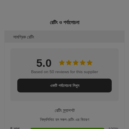
রেটিং ও পর্যালোচনা
সামগ্রিক রেটিং
5.0
Based on 50 reviews for this supplier
একটি পর্যালোচনা লিখুন
রেটিং স্ন্যাপশট
নিম্নলিখিত হল সকল রেটিং এর বিতরণ
5 তারা
100%