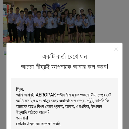
একটি বার্তা রেখে যান
আমরা শীঘ্রই আপনাকে আবার কল করব!