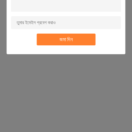
জমা দিন