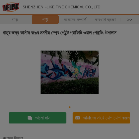
SHENZHEN I-LIKE FINE CHEMICAL CO., LTD
বাড়ি
পণ্য
আমাদের সম্পর্কে
কারখানা ভ্রমণ
>>
ধাতুর জন্য কাস্টম রঙের নমনীয় স্প্রে পেইন্ট গ্রাফিটি ওয়াল পেইন্টিং উপাদান
ভালো দাম
আমাদের সাথে যোগাযোগ করুন
পণ্যের বিবরণ