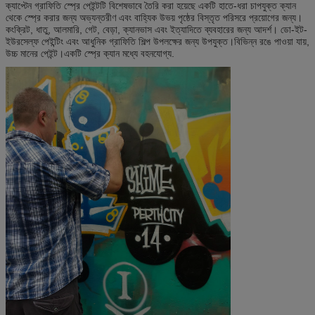
ক্যাপ্টেন গ্রাফিতি স্প্রে পেইন্টটি বিশেষভাবে তৈরি করা হয়েছে একটি হাতে-ধরা চাপযুক্ত ক্যান
থেকে স্প্রে করার জন্য অভ্যন্তরীণ এবং বাহ্যিক উভয় পৃষ্ঠের বিস্তৃত পরিসরে প্রয়োগের জন্য।
কংক্রিট, ধাতু, আলমারি, গেট, বেড়া, ক্যানভাস এবং ইত্যাদিতে ব্যবহারের জন্য আদর্শ। ডো-ইট-
ইউরসেল্ফ পেইন্টিং এবং আধুনিক গ্রাফিতি শিল্প উপলক্ষের জন্য উপযুক্ত।বিভিন্ন রঙে পাওয়া যায়,
উচ্চ মানের পেইন্ট।একটি স্প্রে ক্যান মধ্যে বহনযোগ্য.