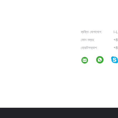
ব্যক্তি যোগাযোগ:
I-L
ফোন নম্বর:
+8
হোয়াটসঅ্যাপ:
+8