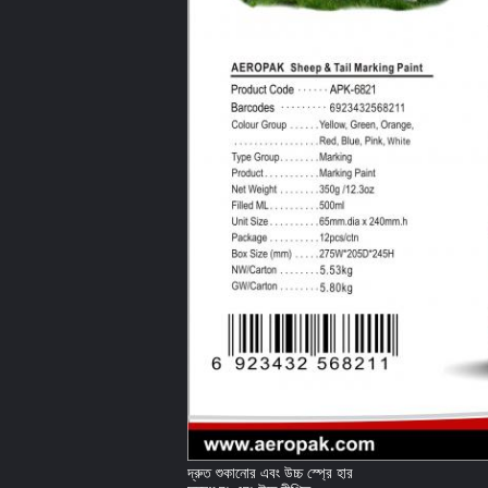
দ্রুত শুকানোর এবং উচ্চ স্প্রে হার