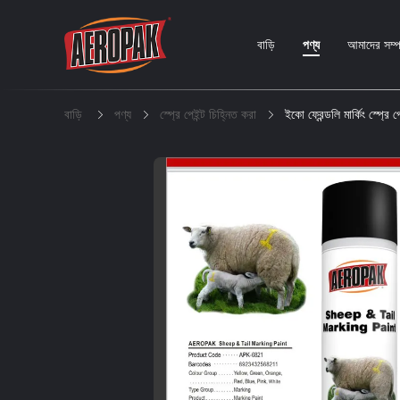
বাড়ি
পণ্য
আমাদের সম্পর
বাড়ি
পণ্য
স্প্রে পেইন্ট চিহ্নিত করা
ইকো ফ্রেন্ডলি মার্কিং স্প্রে 