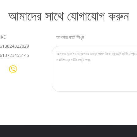
আমাদের সাথে যোগাযোগ করুন
IKE
আপনার বার্তা লিখুন
613824322829
613723455145