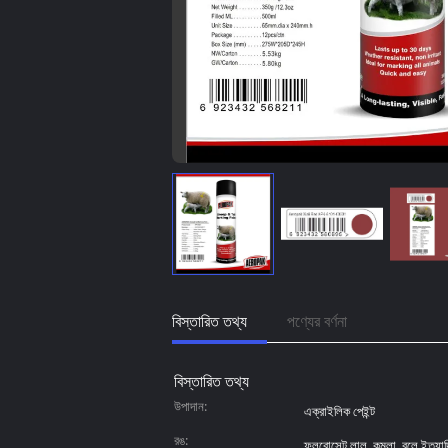
বিস্তারিত তথ্য
পণ্যের বর্ণনা
বিস্তারিত তথ্য
উপাদান:
এক্রাইলিক পেইন্ট
রঙ:
ফ্লুরোসেন্ট লাল, কমলা, বুলে ইত্যা