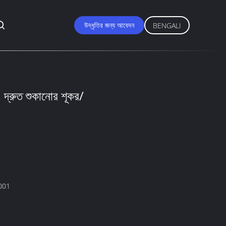
উদ্ধৃতির জন্য আবেদন
BENGALI
্ট, দ্রুত শুকানোর শূকর/
O9001