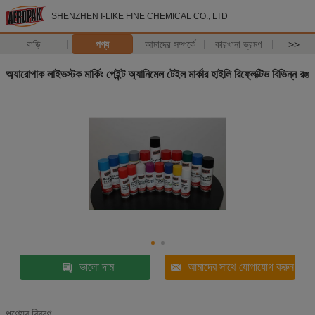
SHENZHEN I-LIKE FINE CHEMICAL CO., LTD
বাড়ি
পণ্য
আমাদের সম্পর্কে
কারখানা ভ্রমণ
>>
অ্যারোপাক লাইভস্টক মার্কিং পেইন্ট অ্যানিমেল টেইল মার্কার হাইলি রিফ্লেক্টিভ বিভিন্ন রঙ
ভালো দাম
আমাদের সাথে যোগাযোগ করুন
পণ্যের বিবরণ