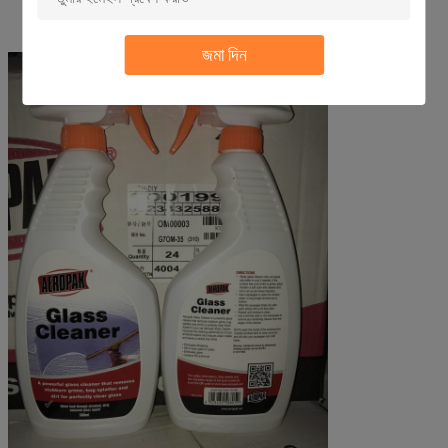
জমা দিন