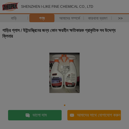
SHENZHEN I-LIKE FINE CHEMICAL CO., LTD
বাড়ি
পণ্য
আমাদের সম্পর্কে
কারখানা ভ্রমণ
>>
গাড়ির গ্লাস / উইন্ডস্ক্রিনের জন্য কোন ক্ষয়হীন ক্ষতিকারক প্রাকৃতিক সব উদ্দেশ্য
ক্লিনার
ভালো দাম
আমাদের সাথে যোগাযোগ করুন