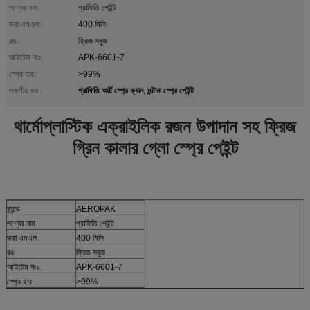
পণ্যের নাম:
গ্রাফিতি পেইন্ট
ভরা এমএল:
400 মিলি
রঙ:
ফ্রিজ সবুজ
আইটেম নংঃ.:
APK-6601-7
স্প্রে হার:
>99%
গ্রাফিতি আর্ট স্প্রে ক্যান
মন্টানা স্প্রে পেইন্ট
লক্ষণীয় করা:
,
থার্মোপ্লাস্টিক এক্রাইলিক রজন উপাদান সহ ফ্রিজ
গ্রিন কালার গ্লো স্প্রে পেইন্ট
ব্র্যান্ড
AEROPAK
পণ্যের নাম
গ্রাফিতি পেইন্ট
ভরা এমএল
400 মিলি
রঙ
ফ্রিজ সবুজ
আইটেম নংঃ.
APK-6601-7
স্প্রে হার
>99%