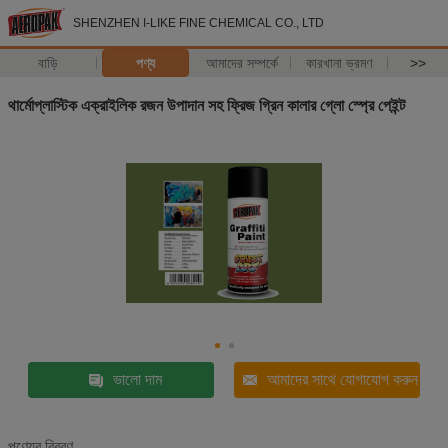
SHENZHEN I-LIKE FINE CHEMICAL CO., LTD
বাড়ি
পণ্য
আমাদের সম্পর্কে
কারখানা ভ্রমণ
>>
থার্মোপ্লাস্টিক এক্রাইলিক রজন উপাদান সহ ফ্রিজ গ্রিন কালার গ্লো স্প্রে পেইন্ট
ভালো দাম
আমাদের সাথে যোগাযোগ করুন
পণ্যের বিবরণ