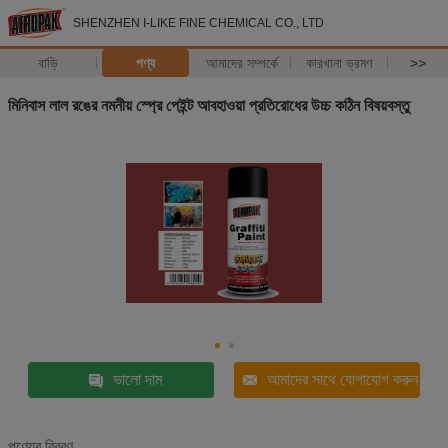
SHENZHEN I-LIKE FINE CHEMICAL CO., LTD
বাড়ি
পণ্য
আমাদের সম্পর্কে
কারখানা ভ্রমণ
>>
মিনিবাস লাল রঙের নমনীয় স্প্রে পেইন্ট আবহাওয়া প্রতিরোধের উচ্চ কঠিন বিষয়বস্তু
ভালো দাম
আমাদের সাথে যোগাযোগ করুন
পণ্যের বিবরণ