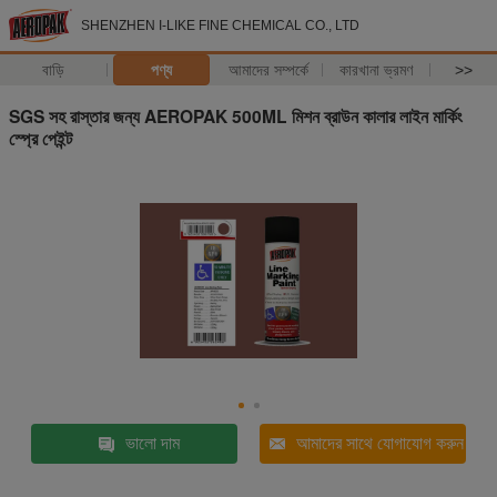
SHENZHEN I-LIKE FINE CHEMICAL CO., LTD
বাড়ি
পণ্য
আমাদের সম্পর্কে
কারখানা ভ্রমণ
>>
SGS সহ রাস্তার জন্য AEROPAK 500ML মিশন ব্রাউন কালার লাইন মার্কিং
স্প্রে পেইন্ট
ভালো দাম
আমাদের সাথে যোগাযোগ করুন