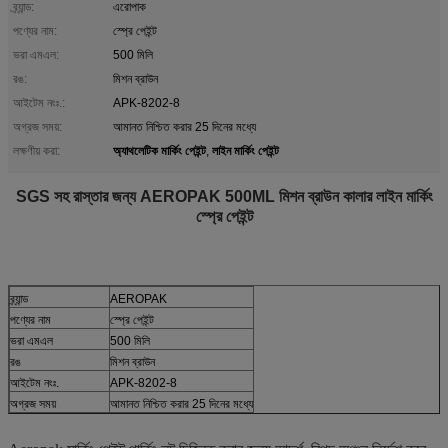
ব্র্যান্ড:
এরোপাক
পণ্যের নাম:
স্প্রে পেইন্ট
ভরা এমএল:
500 মিলি
রঙ:
মিশন ব্রাউন
আইটেম নংঃ.:
APK-8202-8
অগ্রজ সময়:
আমানত নিশ্চিত করার 25 দিনের মধ্যে
অ্যাথলেটিক মার্কিং পেইন্ট
লাইন মার্কিং পেইন্ট
লক্ষণীয় করা:
,
SGS সহ রাস্তার জন্য AEROPAK 500ML মিশন ব্রাউন কালার লাইন মার্কিং
স্প্রে পেইন্ট
ব্র্যান্ড
AEROPAK
পণ্যের নাম
স্প্রে পেইন্ট
ভরা এমএল
500 মিলি
রঙ
মিশন ব্রাউন
আইটেম নংঃ.
APK-8202-8
অগ্রজ সময়
আমানত নিশ্চিত করার 25 দিনের মধ্যে