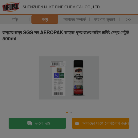
SHENZHEN I-LIKE FINE CHEMICAL CO., LTD
বাড়ি
পণ্য
আমাদের সম্পর্কে
কারখানা ভ্রমণ
>>
রাস্তার জন্য SGS সহ AEROPAK জাহাজ ধূসর রঙের লাইন মার্কিং স্প্রে পেইন্ট
500ml
ভালো দাম
আমাদের সাথে যোগাযোগ করুন