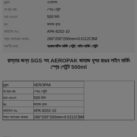
ব্র্যান্ড:
এরোপাক
পণ্যের নাম:
স্প্রে পেইন্ট
ভরা এমএল:
500 মিলি
রঙ:
জাহাজ ধূসর
আইটেম নংঃ.:
APK-8202-10
শক্ত কাগজের আকার:
280*200*200mm=0.0112CBM
অ্যাথলেটিক মার্কিং পেইন্ট
লাইন মার্কিং পেইন্ট
লক্ষণীয় করা:
,
রাস্তার জন্য SGS সহ AEROPAK জাহাজ ধূসর রঙের লাইন মার্কিং
স্প্রে পেইন্ট 500ml
ব্র্যান্ড
AEROPAK
পণ্যের নাম
স্প্রে পেইন্ট
ভরা এমএল
500 মিলি
রঙ
জাহাজ ধূসর
আইটেম নংঃ.
APK-8202-10
শক্ত কাগজের আকার
280*200*200mm=0.0112CBM