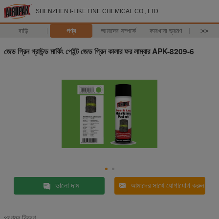
SHENZHEN I-LIKE FINE CHEMICAL CO., LTD
বাড়ি
পণ্য
আমাদের সম্পর্কে
কারখানা ভ্রমণ
>>
জেড গ্রিন গ্রাউন্ড মার্কিং পেইন্ট জেড গ্রিন কালার ফর লাম্বার APK-8209-6
ভালো দাম
আমাদের সাথে যোগাযোগ করুন
পণ্যের বিবরণ