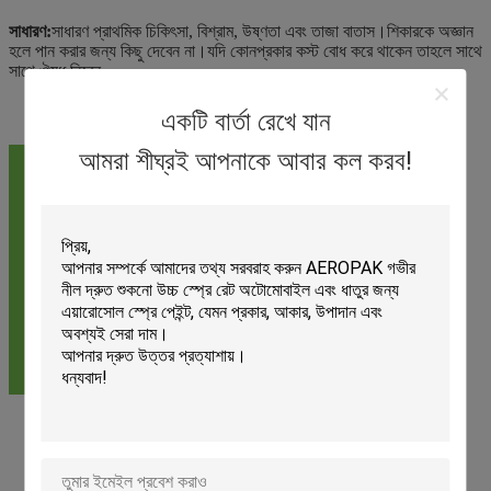
সাধারণ:
সাধারণ প্রাথমিক চিকিৎসা, বিশ্রাম, উষ্ণতা এবং তাজা বাতাস।শিকারকে অজ্ঞান
হলে পান করার জন্য কিছু দেবেন না।যদি কোনপ্রকার কস্ট বোধ করে থাকেন তাহলে সাথে
সাথে ঔষধ নিবেন.
একটি বার্তা রেখে যান
আমরা শীঘ্রই আপনাকে আবার কল করব!