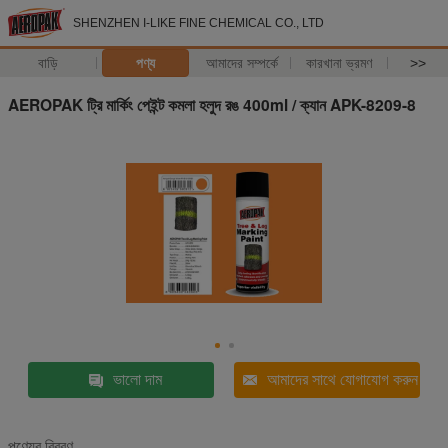
SHENZHEN I-LIKE FINE CHEMICAL CO., LTD
বাড়ি
পণ্য
আমাদের সম্পর্কে
কারখানা ভ্রমণ
>>
AEROPAK ট্রি মার্কিং পেইন্ট কমলা হলুদ রঙ 400ml / ক্যান APK-8209-8
ভালো দাম
আমাদের সাথে যোগাযোগ করুন
পণ্যের বিবরণ