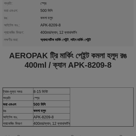
পদ্ধতি:
স্প্রে
ভরা এমএল:
500 মিলি
রঙ:
কমলা হলুদ
আইটেম নংঃ.:
APK-8209-8
প্যাকেজিং বিবরণ:
400ml/ক্যান, 12 ক্যান/কার্টন
অ্যাথলেটিক মার্কিং পেইন্ট
লাইন মার্কিং পেইন্ট
লক্ষণীয় করা:
,
AEROPAK ট্রি মার্কিং পেইন্ট কমলা হলুদ রঙ
400ml / ক্যান APK-8209-8
ট্যাক-মুক্ত সময়
8-15 মিনিট
পদ্ধতি
স্প্রে
ভরা এমএল
500 মিলি
রঙ
কমলা হলুদ
আইটেম নংঃ.
APK-8209-8
প্যাকেজিং বিবরণ
400ml/ক্যান, 12 ক্যান/কার্টন