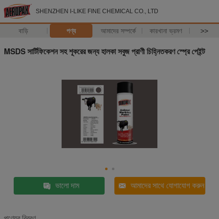
SHENZHEN I-LIKE FINE CHEMICAL CO., LTD
বাড়ি
পণ্য
আমাদের সম্পর্কে
কারখানা ভ্রমণ
>>
MSDS সার্টিফিকেশন সহ শূকরের জন্য হালকা সবুজ প্রাণী চিহ্নিতকরণ স্প্রে পেইন্ট
ভালো দাম
আমাদের সাথে যোগাযোগ করুন
পণ্যের বিবরণ