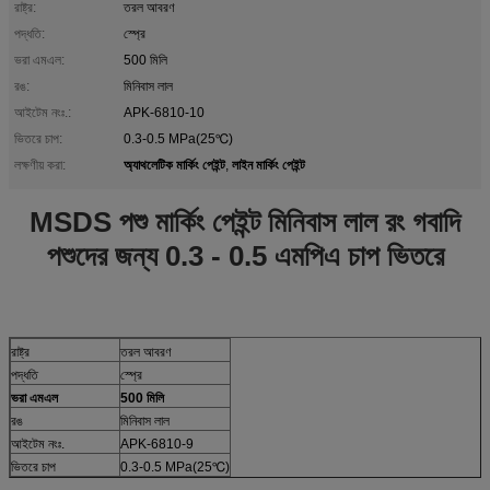
রাষ্ট্র:
তরল আবরণ
পদ্ধতি:
স্প্রে
ভরা এমএল:
500 মিলি
রঙ:
মিনিবাস লাল
আইটেম নংঃ.:
APK-6810-10
ভিতরে চাপ:
0.3-0.5 MPa(25℃)
অ্যাথলেটিক মার্কিং পেইন্ট
লাইন মার্কিং পেইন্ট
লক্ষণীয় করা:
,
MSDS পশু মার্কিং পেইন্ট মিনিবাস লাল রং গবাদি
পশুদের জন্য 0.3 - 0.5 এমপিএ চাপ ভিতরে
রাষ্ট্র
তরল আবরণ
পদ্ধতি
স্প্রে
ভরা এমএল
500 মিলি
রঙ
মিনিবাস লাল
আইটেম নংঃ.
APK-6810-9
ভিতরে চাপ
0.3-0.5 MPa(25℃)