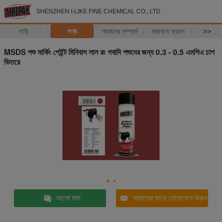
SHENZHEN I-LIKE FINE CHEMICAL CO., LTD
বাড়ি
পণ্য
আমাদের সম্পর্কে
কারখানা ভ্রমণ
>>
MSDS পশু মার্কিং পেইন্ট মিনিবাস লাল রং গবাদি পশুদের জন্য 0.3 - 0.5 এমপিএ চাপ
ভিতরে
ভালো দাম
আমাদের সাথে যোগাযোগ করুন