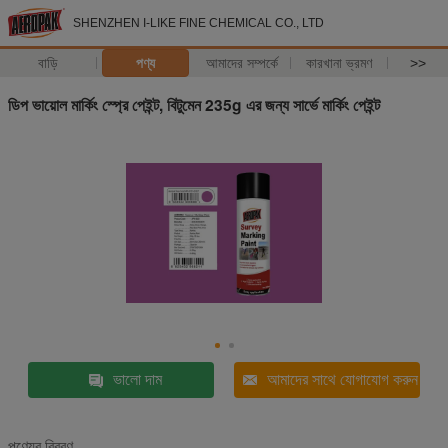
SHENZHEN I-LIKE FINE CHEMICAL CO., LTD
বাড়ি
পণ্য
আমাদের সম্পর্কে
কারখানা ভ্রমণ
>>
ডিপ ভায়োল মার্কিং স্প্রে পেইন্ট, বিটুমেন 235g এর জন্য সার্ভে মার্কিং পেইন্ট
ভালো দাম
আমাদের সাথে যোগাযোগ করুন
পণ্যের বিবরণ