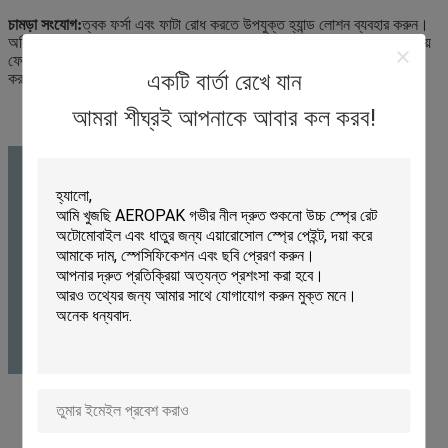
চামড়া সংযোগ:
ত্বক ফর্সা এবং ফাটা রোধ করতে উপযুক্ত হ্যান্ড লোশন ব্যবহার করুন।
অবিলম্বে দূষিত পোশাক অপসারণ.অবিলম্বে ধুয়ে ফেলুন এবং দূষিত ত্বক জল দিয়ে ধুয়ে
ফেলুন।কাপড় ভিজে গেলে তাৎক্ষণিকভাবে সরিয়ে ফেলুন এবং জল দিয়ে ত্বক ফ্লাশ
একটি বার্তা রেখে যান
করুন।
আমরা শীঘ্রই আপনাকে আবার কল করব!