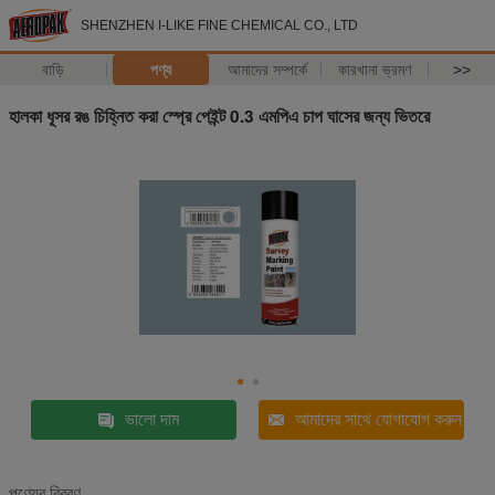
SHENZHEN I-LIKE FINE CHEMICAL CO., LTD
বাড়ি
পণ্য
আমাদের সম্পর্কে
কারখানা ভ্রমণ
>>
হালকা ধূসর রঙ চিহ্নিত করা স্প্রে পেইন্ট 0.3 এমপিএ চাপ ঘাসের জন্য ভিতরে
ভালো দাম
আমাদের সাথে যোগাযোগ করুন
পণ্যের বিবরণ