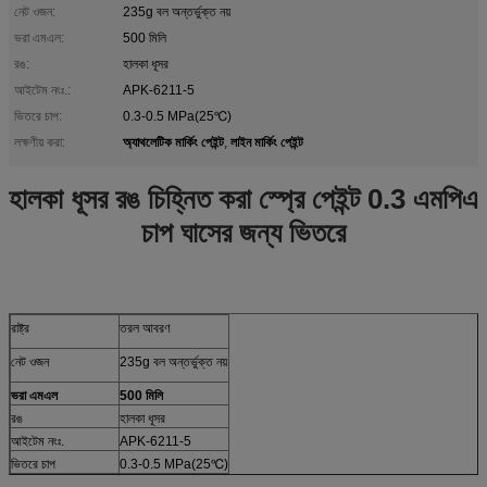
নেট ওজন:
235g বল অন্তর্ভুক্ত নয়
ভরা এমএল:
500 মিলি
রঙ:
হালকা ধূসর
আইটেম নংঃ.:
APK-6211-5
ভিতরে চাপ:
0.3-0.5 MPa(25℃)
অ্যাথলেটিক মার্কিং পেইন্ট
লাইন মার্কিং পেইন্ট
লক্ষণীয় করা:
,
হালকা ধূসর রঙ চিহ্নিত করা স্প্রে পেইন্ট 0.3 এমপিএ
চাপ ঘাসের জন্য ভিতরে
রাষ্ট্র
তরল আবরণ
নেট ওজন
235g বল অন্তর্ভুক্ত নয়
ভরা এমএল
500 মিলি
রঙ
হালকা ধূসর
আইটেম নংঃ.
APK-6211-5
ভিতরে চাপ
0.3-0.5 MPa(25℃)