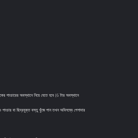
কের পাংচারের অবস্থানে নিয়ে যেতে হবে (6 টার অবস্থানে
 পাংচার বা ছিদ্রযুক্ত বস্তু খুঁজে পান তখন অবিলম্বে পেশাদার