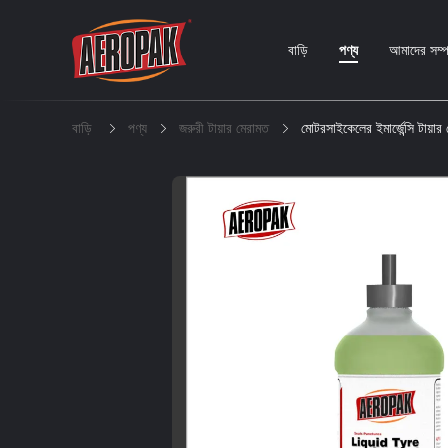
বাড়ি
পণ্য
আমাদের সম্পর
বাড়ি
পণ্য
জরুরী টায়ার মেরামত
মোটরসাইকেলের ইমার্জেন্সি টায়ার 