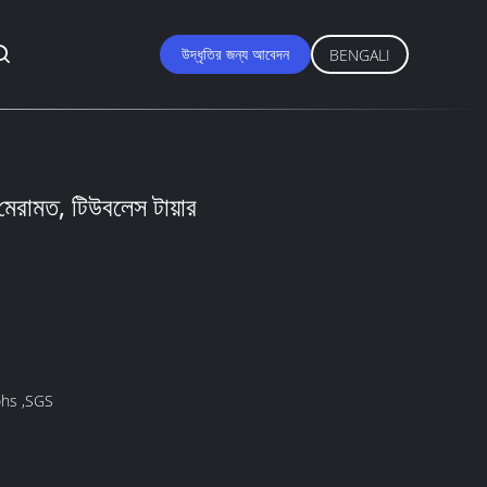
উদ্ধৃতির জন্য আবেদন
BENGALI
 মেরামত, টিউবলেস টায়ার
hs ,SGS