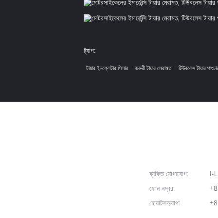
ট্যাগ:
টায়ার ইনফ্লেটার সিলার
জরুরী টায়ার মেরামত
টিউবলেস টায়ার পাংচার
ব্যক্তি যোগাযোগ:
I-L
ফোন নম্বর:
+8
হোয়াটসঅ্যাপ:
+8