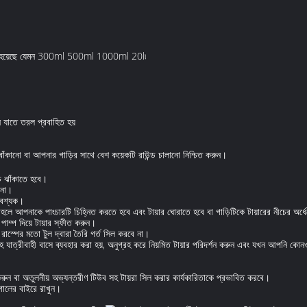
ন করা হয়েছে যেমন 300ml 500ml 1000ml 20l৷
 যাতে তরল প্রবাহিত হয়
বাঁকানো বা আপনার গাড়ির সাথে বেশ কয়েকটি রাউন্ড চালানো নিশ্চিত করুন।
ে ঝাঁকাতে হবে।
 না।
আবশ্যক।
লে আপনাকে পাংচারটি চিহ্নিত করতে হবে এবং টায়ার ঘোরাতে হবে বা গাড়িটিকে টায়ারের নীচের অর্ধে
পাম্প দিয়ে টায়ার স্ফীত করুন।
্ষ রাস্পের মতো টুল দ্বারা তৈরি গর্ত সিল করবে না।
হ যাত্রীবাহী বাসে ব্যবহার করা হয়, অনুগ্রহ করে নিয়মিত টায়ার পরিদর্শন করুন এবং যখন আপনি কোনও
গ করুন বা অতুলনীয় অভ্যন্তরীণ টিউব সহ টায়রা সিল করার কার্যকারিতাকে প্রভাবিত করবে।
াগালের বাইরে রাখুন।