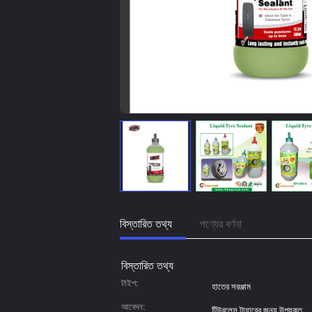
বিস্তারিত তথ্য
পণ্যের বর্ণনা
বিস্তারিত তথ্য
টাইপ:
হাতের সরঞ্জাম
আবেদন:
টিউবলেস টায়ারের জন্য উপযুক্ত