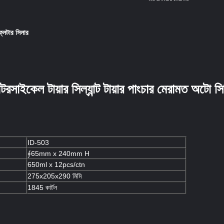
্লেটার সিলার
টরসাইকেল টায়ার সিল্যান্ট টায়ার পাংচার মেরামত অটো সি
ID-503
∮65mm x 240mm H
650ml x 12pcs/ctn
275x205x290 মিমি
1845 কার্টন