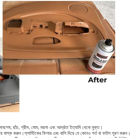
বংসাবশেষ, ছাঁচ, গ্রীস, মোম, ময়লা এবং আর্দ্রতা ইত্যাদি থেকে মুক্ত।
় মাস্ক করুন।প্লাস্টিকের ফিলার এবং বালি দিয়ে যে কোনও গর্ত বা ফাটল পূরণ করুন।