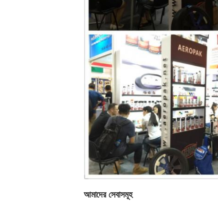
আমাদের সেবাসমূহ
গবেষণা নকশা