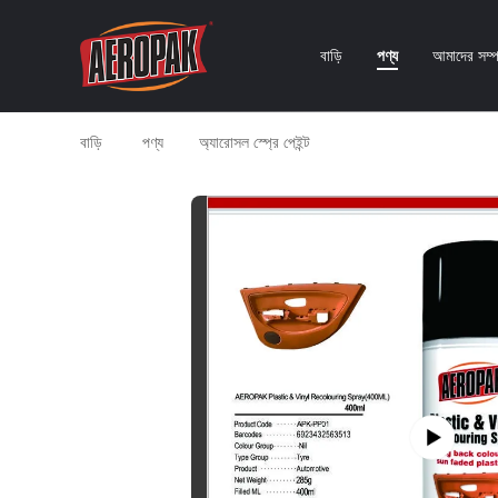
বাড়ি
পণ্য
আমাদের সম্পর
বাড়ি
পণ্য
অ্যারোসল স্প্রে পেইন্ট
400ml কুইক ড্রাই স্প্রে পেই