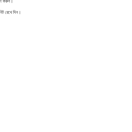
্ষা করুন।
নিট রেখে দিন।
 ইত্যাদি