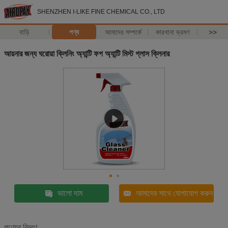
SHENZHEN I-LIKE FINE CHEMICAL CO., LTD
বাড়ি
পণ্য
আমাদের সম্পর্কে
কারখানা ভ্রমণ
>>
আয়নার জন্য ঘরোয়া ক্লিনিং অ্যান্টি ফগ অ্যান্টি মিস্ট গ্লাস ক্লিনার
ভালো দাম
আমাদের সাথে যোগাযোগ করুন
পণ্যের বিবরণ