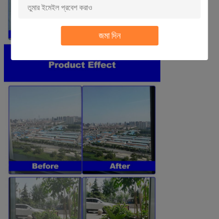
জমা দিন