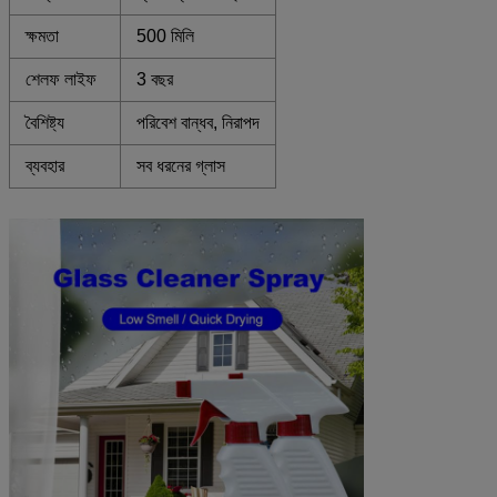
ক্ষমতা
500 মিলি
শেলফ লাইফ
3 বছর
বৈশিষ্ট্য
পরিবেশ বান্ধব, নিরাপদ
ব্যবহার
সব ধরনের গ্লাস