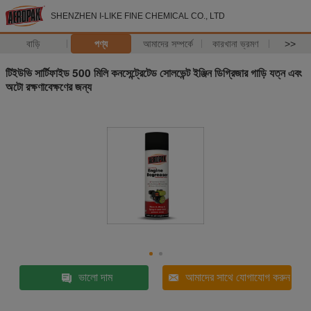
SHENZHEN I-LIKE FINE CHEMICAL CO., LTD
বাড়ি
পণ্য
আমাদের সম্পর্কে
কারখানা ভ্রমণ
>>
টিইউভি সার্টিফাইড 500 মিলি কনসেন্ট্রেটেড সোলভেন্ট ইঞ্জিন ডিগ্রিজার গাড়ি যত্ন এবং
অটো রক্ষণাবেক্ষণের জন্য
ভালো দাম
আমাদের সাথে যোগাযোগ করুন