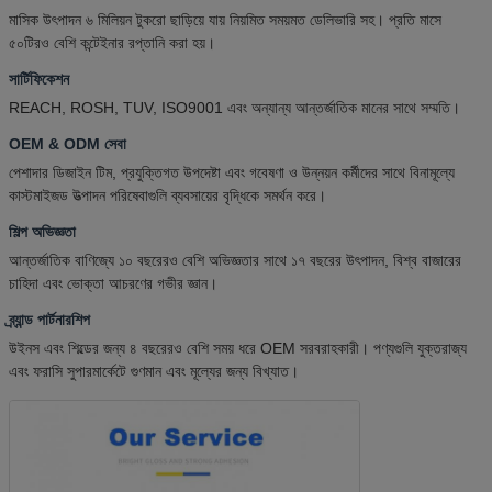
মাসিক উৎপাদন ৬ মিলিয়ন টুকরো ছাড়িয়ে যায় নিয়মিত সময়মত ডেলিভারি সহ। প্রতি মাসে
৫০টিরও বেশি কন্টেইনার রপ্তানি করা হয়।
সার্টিফিকেশন
REACH, ROSH, TUV, ISO9001 এবং অন্যান্য আন্তর্জাতিক মানের সাথে সম্মতি।
OEM & ODM সেবা
পেশাদার ডিজাইন টিম, প্রযুক্তিগত উপদেষ্টা এবং গবেষণা ও উন্নয়ন কর্মীদের সাথে বিনামূল্যে
কাস্টমাইজড উত্পাদন পরিষেবাগুলি ব্যবসায়ের বৃদ্ধিকে সমর্থন করে।
শিল্প অভিজ্ঞতা
আন্তর্জাতিক বাণিজ্যে ১০ বছরেরও বেশি অভিজ্ঞতার সাথে ১৭ বছরের উৎপাদন, বিশ্ব বাজারের
চাহিদা এবং ভোক্তা আচরণের গভীর জ্ঞান।
ব্র্যান্ড পার্টনারশিপ
উইনস এবং শিল্ডের জন্য ৪ বছরেরও বেশি সময় ধরে OEM সরবরাহকারী। পণ্যগুলি যুক্তরাজ্য
এবং ফরাসি সুপারমার্কেটে গুণমান এবং মূল্যের জন্য বিখ্যাত।