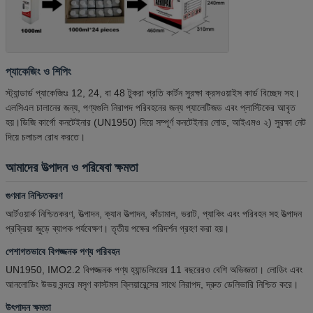
প্যাকেজিং ও শিপিং
স্ট্যান্ডার্ড প্যাকেজিংঃ 12, 24, বা 48 টুকরা প্রতি কার্টন সুরক্ষা ক্রসওয়াইস কার্ড বিচ্ছেদ সহ।
এলসিএল চালানের জন্য, পণ্যগুলি নিরাপদ পরিবহনের জন্য প্যালেটিজড এবং প্লাস্টিকের আবৃত
হয়।ডিজি কার্গো কনটেইনার (UN1950) দিয়ে সম্পূর্ণ কনটেইনার লোড, আইএমও ২) সুরক্ষা নেট
দিয়ে চলাচল রোধ করতে।
আমাদের উত্পাদন ও পরিষেবা ক্ষমতা
গুণমান নিশ্চিতকরণ
আর্টওয়ার্ক নিশ্চিতকরণ, উত্পাদন, ক্যান উত্পাদন, কাঁচামাল, ভরাট, প্যাকিং এবং পরিবহন সহ উত্পাদন
প্রক্রিয়া জুড়ে ব্যাপক পর্যবেক্ষণ। তৃতীয় পক্ষের পরিদর্শন গ্রহণ করা হয়।
পেশাগতভাবে বিপজ্জনক পণ্য পরিবহন
UN1950, IMO2.2 বিপজ্জনক পণ্য হ্যান্ডলিংয়ের 11 বছরেরও বেশি অভিজ্ঞতা। লোডিং এবং
আনলোডিং উভয় বন্দরে মসৃণ কাস্টমস ক্লিয়ারেন্সের সাথে নিরাপদ, দ্রুত ডেলিভারি নিশ্চিত করে।
উৎপাদন ক্ষমতা