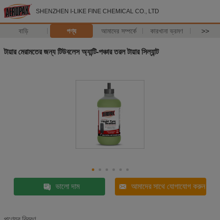
SHENZHEN I-LIKE FINE CHEMICAL CO., LTD
বাড়ি
পণ্য
আমাদের সম্পর্কে
কারখানা ভ্রমণ
>>
টায়ার মেরামতের জন্য টিউবলেস অ্যান্টি-পঞ্চার তরল টায়ার সিল্যান্ট
ভালো দাম
আমাদের সাথে যোগাযোগ করুন
পণ্যের বিবরণ