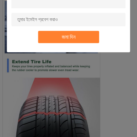
জমা দিন