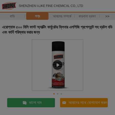
SHENZHEN I-LIKE FINE CHEMICAL CO., LTD
বাড়ি
পণ্য
আমাদের সম্পর্কে
কারখানা ভ্রমণ
>>
এরোপ্যাক ৫০০ মিলি ফাস্ট অ্যাক্টিং কার্বুরেটর ক্লিনার এলপিজি প্রপেল্যান্ট সহ থ্রটল বডি
এবং কার্বি পরিষ্কার করার জন্য
ভালো দাম
আমাদের সাথে যোগাযোগ করুন