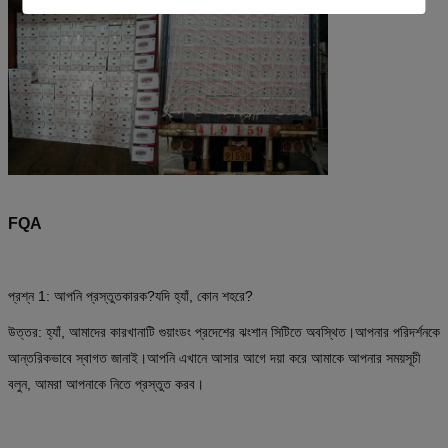
FQA
প্রশ্ন 1: আপনি প্রস্তুতকারক?যদি হ্যাঁ, কোন শহরে?
উত্তর: হ্যাঁ, আমাদের কারখানাটি গুয়াংডং প্রদেশের ঝংশান সিটিতে অবস্থিত।আপনার পরিদর্শনকে
আন্তরিকভাবে স্বাগত জানাই।আপনি এখানে আসার আগে দয়া করে আমাকে আপনার সময়সূচী
বলুন, আমরা আপনাকে নিতে প্রস্তুত করব।