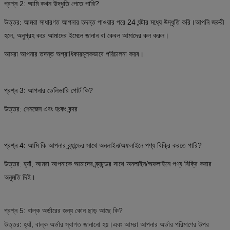
প্রশ্ন 2: আমি কখন উদ্ধৃতি পেতে পারি?
উত্তর: আমরা সাধারণত আপনার তদন্ত পাওয়ার পরে 24 ঘন্টার মধ্যে উদ্ধৃতি করি।আপনি জরুরী
হলে, অনুগ্রহ করে আমাদের ইমেলে জানান বা কেবল আমাদের কল করুন।
আমরা আপনার তদন্ত অগ্রাধিকারমূলকভাবে পরিচালনা করব।
প্রশ্ন 3: আপনার ডেলিভারি পোর্ট কি?
উত্তর: শেনজেন এবং হংকং বন্দর
প্রশ্ন 4: আমি কি আপনার ব্র্যান্ডের সাথে অনলাইন/অফলাইনে পণ্য বিক্রি করতে পারি?
উত্তর: হ্যাঁ, আমরা আপনাকে আমাদের ব্র্যান্ডের সাথে অনলাইন/অফলাইনে পণ্য বিক্রি করার
অনুমতি দিই।
প্রশ্ন 5: বাল্ক অর্ডারের জন্য কোন ছাড় আছে কি?
উত্তর: হ্যাঁ, বাল্ক অর্ডার স্বাগত জানানো হয়।এবং আমরা আপনার অর্ডার পরিমাণের উপর