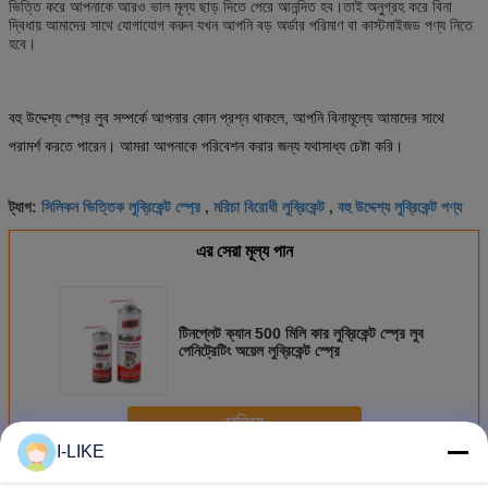
ভিত্তি করে আপনাকে আরও ভাল মূল্য ছাড় দিতে পেরে আনন্দিত হব।তাই অনুগ্রহ করে বিনা
দ্বিধায় আমাদের সাথে যোগাযোগ করুন যখন আপনি বড় অর্ডার পরিমাণ বা কাস্টমাইজড পণ্য নিতে
হবে।
বহু উদ্দেশ্য স্প্রে লুব সম্পর্কে আপনার কোন প্রশ্ন থাকলে, আপনি বিনামূল্যে আমাদের সাথে
পরামর্শ করতে পারেন। আমরা আপনাকে পরিবেশন করার জন্য যথাসাধ্য চেষ্টা করি।
সিলিকন ভিত্তিক লুব্রিকেন্ট স্প্রে
মরিচা বিরোধী লুব্রিকেন্ট
বহু উদ্দেশ্য লুব্রিকেন্ট পণ্য
ট্যাগ:
,
,
এর সেরা মূল্য পান
টিনপ্লেট ক্যান 500 মিলি কার লুব্রিকেন্ট স্প্রে লুব
পেনিট্রেটিং অয়েল লুব্রিকেন্ট স্প্রে
চালিয়ে
I-LIKE
মাল্টি পারপাস লুব্রিকেন্ট স্প্রে
অধিক