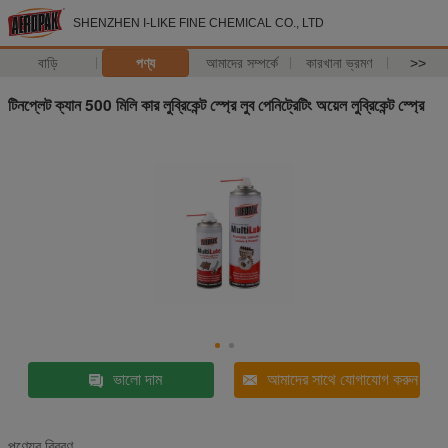
SHENZHEN I-LIKE FINE CHEMICAL CO., LTD
বাড়ি
পণ্য
আমাদের সম্পর্কে
কারখানা ভ্রমণ
>>
টিনপ্লেট ক্যান 500 মিলি কার লুব্রিকেন্ট স্প্রে লুব পেনিট্রেটিং অয়েল লুব্রিকেন্ট স্প্রে
ভালো দাম
আমাদের সাথে যোগাযোগ করুন
পণ্যের বিবরণ