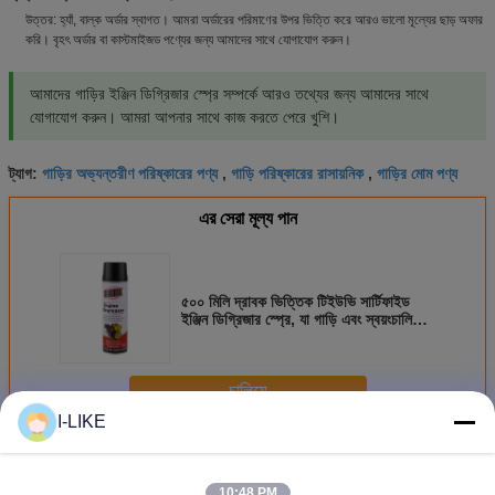
উত্তর: হ্যাঁ, বাল্ক অর্ডার স্বাগত। আমরা অর্ডারের পরিমাণের উপর ভিত্তি করে আরও ভালো মূল্যের ছাড় অফার
করি। বৃহৎ অর্ডার বা কাস্টমাইজড পণ্যের জন্য আমাদের সাথে যোগাযোগ করুন।
আমাদের গাড়ির ইঞ্জিন ডিগ্রিজার স্প্রে সম্পর্কে আরও তথ্যের জন্য আমাদের সাথে
যোগাযোগ করুন। আমরা আপনার সাথে কাজ করতে পেরে খুশি।
গাড়ির অভ্যন্তরীণ পরিষ্কারের পণ্য
গাড়ি পরিষ্কারের রাসায়নিক
গাড়ির মোম পণ্য
ট্যাগ:
,
,
এর সেরা মূল্য পান
৫০০ মিলি দ্রাবক ভিত্তিক টিইউভি সার্টিফাইড
ইঞ্জিন ডিগ্রিজার স্প্রে, যা গাড়ি এবং স্বয়ংচালিত
পরিষ্কারের জন্য ব্যবহৃত হয়
চালিয়ে
I-LIKE
গাড়ী যত্ন পণ্য
অধিক
10:48 PM