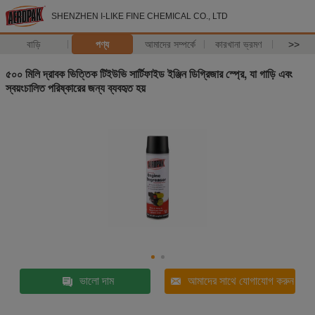
SHENZHEN I-LIKE FINE CHEMICAL CO., LTD
বাড়ি
পণ্য
আমাদের সম্পর্কে
কারখানা ভ্রমণ
>>
৫০০ মিলি দ্রাবক ভিত্তিক টিইউভি সার্টিফাইড ইঞ্জিন ডিগ্রিজার স্প্রে, যা গাড়ি এবং
স্বয়ংচালিত পরিষ্কারের জন্য ব্যবহৃত হয়
ভালো দাম
আমাদের সাথে যোগাযোগ করুন