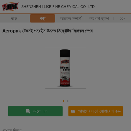
SHENZHEN I-LIKE FINE CHEMICAL CO., LTD
বাড়ি
পণ্য
আমাদের সম্পর্কে
কারখানা ভ্রমণ
>>
Aeropak টেকসই গন্ধহীন উন্নত সিন্থেটিক সিলিকন স্প্রে
ভালো দাম
আমাদের সাথে যোগাযোগ করুন
পণ্যের বিবরণ