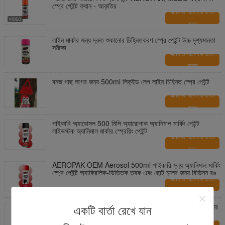
স্প্রে পেইন্ট ফ্যান - আকৃতির
আমাদের সাথে যোগাযোগ
করুন
লাইন মার্কার জন্য দ্রুত শুকানোর চিহ্নিতকরণ স্প্রে পেইন্ট উচ্চ দৃশ্যমানতা
সমীক্ষা
আমাদের সাথে যোগাযোগ
করুন
বনজ গাছ লগের জন্য 500ml লিকুইড লেপ লাইন চিহ্নিত স্প্রে পেইন্ট
আমাদের সাথে যোগাযোগ
করুন
পাইকারি অ্যারোসল 500 মিলি অ্যারোপাক অ্যানিমাল মার্কিং পেইন্ট
লাইভস্টক অ্যানিমাল মার্কার স্প্রেয়িং পেইন্ট
আমাদের সাথে যোগাযোগ
করুন
AEROPAK OEM Aerosol 500ml পাইকারি মূল্য অ্যানিমাল মার্কিং
স্প্রে পেইন্ট অ্যাক্রিলিক-ভিত্তিক ত্বক এবং ছোট চুলের জন্য বিভিন্ন রঙ
আমাদের সাথে যোগাযোগ
করুন
গাড়ির টায়ারের জন্য OEM ODM Aeropak হুইল এবং টায়ার ক্লিনার
একটি বার্তা রেখে যান
শাইন স্প্রে
আমাদের সাথে যোগাযোগ