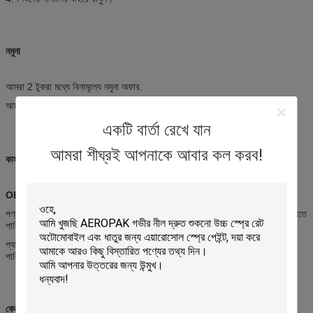
নমুনা
আমরা 2 টুকরা মধ্যে বিনামূল্যে নমুনা অফার.
আমরা আপনার কুরিয়ার ফি পাওয়ার পরে নমুনা পাঠানো উচিত।
একটি বার্তা রেখে যান
আমরা শীঘ্রই আপনাকে আবার কল করব!
কাস্টমাইজেশন
OEM এবং ODM
পণ্য: আমরা আমাদের প্রযুক্তিবিদদের নিশ্চিতকরণের পরে আপনার অনুরোধকৃত পণ্য উত্পাদন করতে
পারি।
প্যাকেজ: আমরা আপনার অনুরোধ করা আকারের উপর ভিত্তি করে প্যাকেজ ডিজাইন করতে
পারি।
কেন আমাদের নির্বাচন করেছে