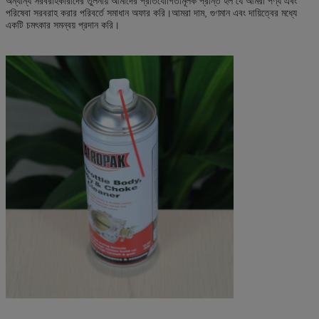
অন্যান্য সরবরাহকারীদের তুলনায় আমাদের প্রতিযোগিতামূলক প্রান্ত হল যে আমরা পণ্য এবং
পরিষেবা সরবরাহ করার পরিবর্তে সমাধান অফার করি।আমরা দাম, গুণমান এবং দায়িত্বের মধ্যে
একটি চমৎকার সমন্বয় প্রদান করি।