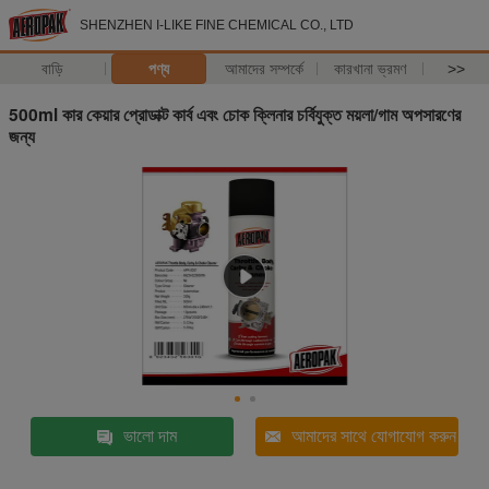
SHENZHEN I-LIKE FINE CHEMICAL CO., LTD
বাড়ি
পণ্য
আমাদের সম্পর্কে
কারখানা ভ্রমণ
>>
500ml কার কেয়ার প্রোডাক্ট কার্ব এবং চোক ক্লিনার চর্বিযুক্ত ময়লা/গাম অপসারণের
জন্য
ভালো দাম
আমাদের সাথে যোগাযোগ করুন