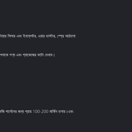
য়ার সিলার এবং ইনফ্লেটর, এয়ার ডাস্টার, স্প্রে আঠালো
 আপনাকে পণ্য এবং প্যাকেজের ফটো দেখাব।
কেজি পার্সেলের জন্য প্রায় 100-200 মার্কিন ডলার।এবং