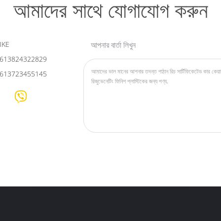
আমাদের সাথে যোগাযোগ করুন
IKE
আপনার বার্তা লিখুন
613824322829
613723455145