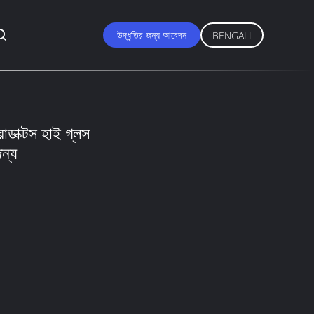
উদ্ধৃতির জন্য আবেদন
BENGALI
রোডাক্টস হাই গ্লস
ন্য
1