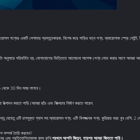
ল পণ্যের একটি পেশাদার প্রস্তুতকারক, বিশেষ করে গাড়ির যত্ন পণ্য, অ্যারোপাক স্প্রে পেইন্ট, টা
্সি নীতি অনুসারে পরিবর্তিত হয়, যোগাযোগের ভিত্তিতে আলোচনা সাপেক্ষ।পণ্য লোড করার আগে আমরা
25 থেকে 30 দিন সময় লাগবে।
া উত্পাদন করতে পারি।আমরা ছাঁচ এবং ফিক্সচার নির্মাণ করতে পারেন.
্তু যেহেতু এটি চাপযুক্ত গ্যাস সহ অ্যারোসল পণ্য, এটি বিপজ্জনক পণ্য, কুরিয়ার খরচ খুব বেশি, 2 
াল সম্পর্ক তৈরি করবেন?
র এবং প্রতিযোগিতামূলক মূল্য রাখি;
প্রথমে আপনি জিতুন, তারপর আমরা জিততে পারি।