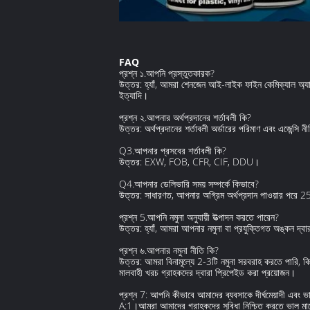
FAQ
প্রশ্ন ১.আপনি প্রস্তুতকারক?
উত্তর: হ্যাঁ, আমরা শেনজেন আই-লাইক ফাইন কেমিক্যাল অ্যারোস
ইত্যাদি।
প্রশ্ন ২.আপনার অর্থপ্রদানের শর্তাবলী কি?
উত্তর: অর্থপ্রদানের শর্তাবলী অর্ডারের পরিমাণ এবং এজেন
Q3.আপনার প্রসবের শর্তাবলী কি?
উত্তর: EXW, FOB, CFR, CIF, DDU।
Q4.আপনার ডেলিভারি সময় সম্পর্কে কিভাবে?
উত্তর: সাধারণত, আপনার অগ্রিম অর্থপ্রদান পাওয়ার পরে 
প্রশ্ন 5.আপনি নমুনা অনুযায়ী উত্পাদন করতে পারেন?
উত্তর: হ্যাঁ, আমরা আপনার নমুনা বা প্রযুক্তিগত অঙ্কন দ্বার
প্রশ্ন ৬.আপনার নমুনা নীতি কি?
উত্তর: আমরা বিনামূল্যে 2-3টি নমুনা সরবরাহ করতে পারি, কিন
মালবাহী খরচ গ্রাহকদের দ্বারা প্রিপেইড করা প্রয়োজন।
প্রশ্ন 7: আপনি কীভাবে আমাদের ব্যবসাকে দীর্ঘমেয়াদী এবং ভ
A:1।আমরা আমাদের গ্রাহকদের সুবিধা নিশ্চিত করতে ভাল মানে