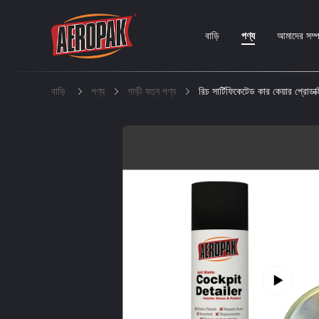
বাড়ি
পণ্য
আমাদের সম্পর
বাড়ি
পণ্য
গাড়ী যত্ন পণ্য
রিচ সার্টিফিকেটেড কার কেয়ার প্রোডাক