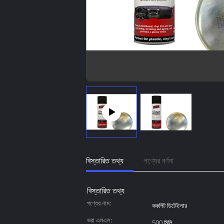
বিস্তারিত তথ্য
পণ্যের বর্ণনা
বিস্তারিত তথ্য
পণ্যের নাম:
ককপিট ডিটেইলার
ভরা এমএল:
500 মিলি