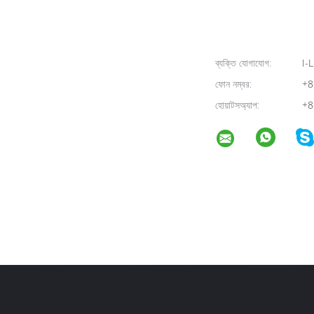
ব্যক্তি যোগাযোগ:
I-L
ফোন নম্বর:
+8
হোয়াটসঅ্যাপ:
+8