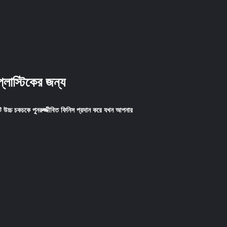
প্লাস্টিকের জন্য
ি উচ্চ চকচকে পুনরুজ্জীবিত ফিনিস প্রদান করে যখন আপনার