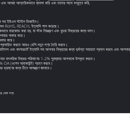
ি এবং আমরা আন্তরিকভাবে ব্যবসা করি এবং তাদের সাথে বন্ধুত্ব করি,
জন সহ ইউএস স্টাইল ডিজাইন।
র যেমন RoHS, REACH, ইত্যাদি পাস করেছে।
 বারকোড করা হয়, যা স্টক নিয়ন্ত্রণ এবং খুচরা বিক্রয়ের জন্য ভাল।
ায়ার অফার করে।
 অফার করে।
প্রসারিত করতে আরও বেশি নতুন পণ্য তৈরি করবে।
লগ এবং কালারচার্ট ইত্যাদি সহ আপনার বিক্রয়ের জন্য দুর্দান্ত সহায়তা প্রদান করবে এবং আপনা
পনার বাৎসরিক বিক্রয় পরিমাণের 1-2% পুরষ্কার আপনাকে উপকৃত করবে।
0% OA (ওপেন অ্যাকাউন্ট) গ্রহণ করবে।
ভ্রমণের জন্য চীনে আমন্ত্রণ জানাবে।
়ির মোম পণ্য