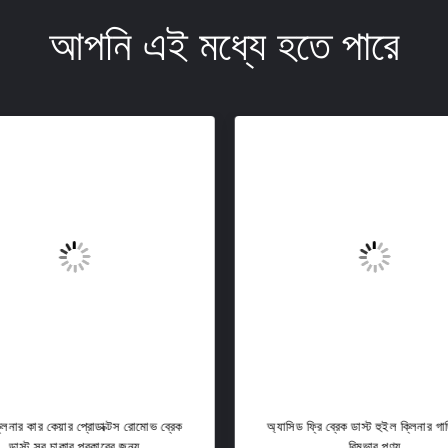
আপনি এই মধ্যে হতে পারে
লিনার কার কেয়ার প্রোডাক্টস রোমোভ ব্রেক
অ্যাসিড ফ্রি ব্রেক ডাস্ট হুইল ক্লিনার গাড
ডাস্ট সব চাকার প্রকারের জন্য
রিমুভার পণ্য