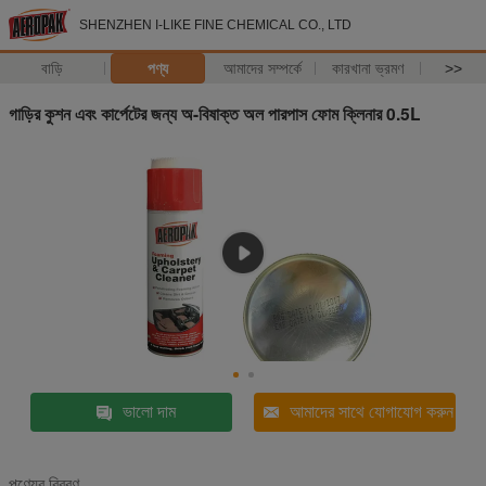
SHENZHEN I-LIKE FINE CHEMICAL CO., LTD
বাড়ি
পণ্য
আমাদের সম্পর্কে
কারখানা ভ্রমণ
>>
গাড়ির কুশন এবং কার্পেটের জন্য অ-বিষাক্ত অল পারপাস ফোম ক্লিনার 0.5L
ভালো দাম
আমাদের সাথে যোগাযোগ করুন
পণ্যের বিবরণ