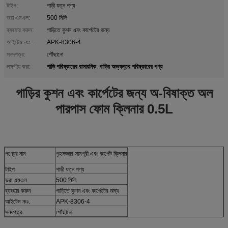
টাইপ:
গাড়ী যত্ন পণ্য
ভরা এমএল:
500 মিলি
ব্যবহার করুন:
গাড়িতে কুশন এবং কার্পেটের জন্য
আইটেম নংঃ.:
APK-8306-4
সনদপত্র:
পৌঁছানো
গাড়ি পরিষ্কারের রাসায়নিক
গাড়ির অভ্যন্তর পরিষ্কারের পণ্য
লক্ষণীয় করা:
,
গাড়ির কুশন এবং কার্পেটের জন্য অ-বিষাক্ত অল
পারপাস ফোম ক্লিনার 0.5L
পণ্যের নাম
গৃহসজ্জার সামগ্রী এবং কার্পেট ক্লিনার
টাইপ
গাড়ী যত্ন পণ্য
ভরা এমএল
500 মিলি
ব্যবহার করুন
গাড়িতে কুশন এবং কার্পেটের জন্য
আইটেম নংঃ.
APK-8306-4
সনদপত্র
পৌঁছানো