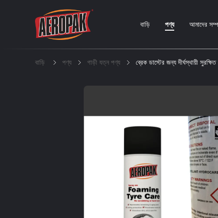
বাড়ি
পণ্য
আমাদের সম্পর
বাড়ি
পণ্য
গাড়ী যত্ন পণ্য
ব্রেক ডাস্টের জন্য দীর্ঘস্থায়ী সুরক্ষ