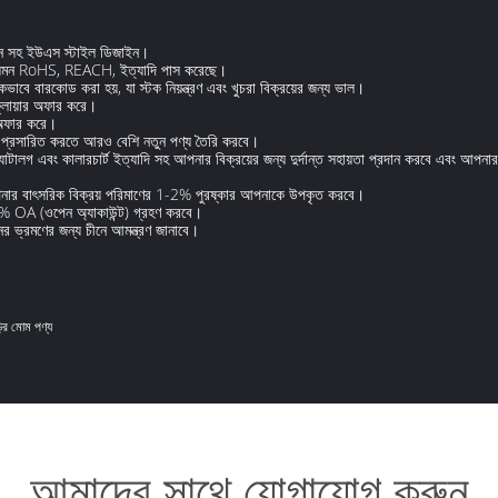
জন সহ ইউএস স্টাইল ডিজাইন।
র যেমন RoHS, REACH, ইত্যাদি পাস করেছে।
 বারকোড করা হয়, যা স্টক নিয়ন্ত্রণ এবং খুচরা বিক্রয়ের জন্য ভাল।
ায়ার অফার করে।
 অফার করে।
প্রসারিত করতে আরও বেশি নতুন পণ্য তৈরি করবে।
লগ এবং কালারচার্ট ইত্যাদি সহ আপনার বিক্রয়ের জন্য দুর্দান্ত সহায়তা প্রদান করবে এবং আপনা
পনার বাৎসরিক বিক্রয় পরিমাণের 1-2% পুরষ্কার আপনাকে উপকৃত করবে।
0% OA (ওপেন অ্যাকাউন্ট) গ্রহণ করবে।
ভ্রমণের জন্য চীনে আমন্ত্রণ জানাবে।
়ির মোম পণ্য
আমাদের সাথে যোগাযোগ করুন