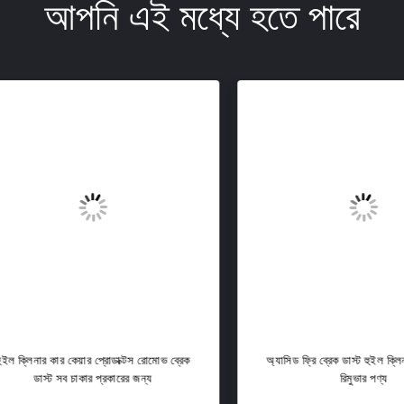
আপনি এই মধ্যে হতে পারে
লিনার কার কেয়ার প্রোডাক্টস রোমোভ ব্রেক
অ্যাসিড ফ্রি ব্রেক ডাস্ট হুইল ক্লিনার গাড
ডাস্ট সব চাকার প্রকারের জন্য
রিমুভার পণ্য