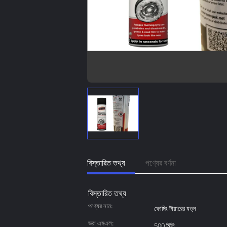
বিস্তারিত তথ্য
পণ্যের বর্ণনা
বিস্তারিত তথ্য
পণ্যের নাম:
ফোমিং টায়ারের যত্ন
ভরা এমএল:
500 মিলি