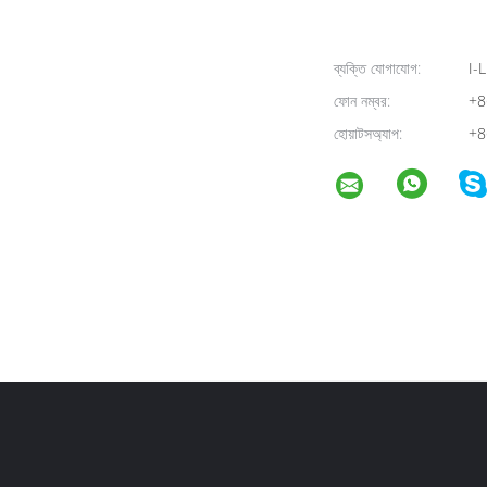
ব্যক্তি যোগাযোগ:
I-L
ফোন নম্বর:
+8
হোয়াটসঅ্যাপ:
+8