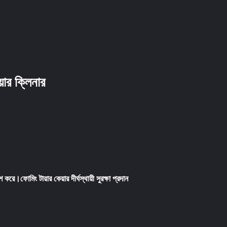
য়ার ক্লিনার
ে।ফোমিং টায়ার কেয়ার দীর্ঘস্থায়ী সুরক্ষা প্রদান