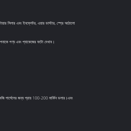
য়ার সিলার এবং ইনফ্লেটর, এয়ার ডাস্টার, স্প্রে আঠালো
 আপনাকে পণ্য এবং প্যাকেজের ফটো দেখাব।
কেজি পার্সেলের জন্য প্রায় 100-200 মার্কিন ডলার।এবং