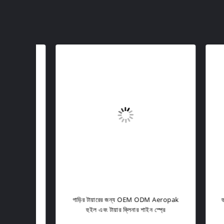
শিল্ড
গাড়ির টায়ারের জন্য OEM ODM Aeropak
হুইল ক্
হুইল এবং টায়ার ক্লিনার শাইন স্প্রে