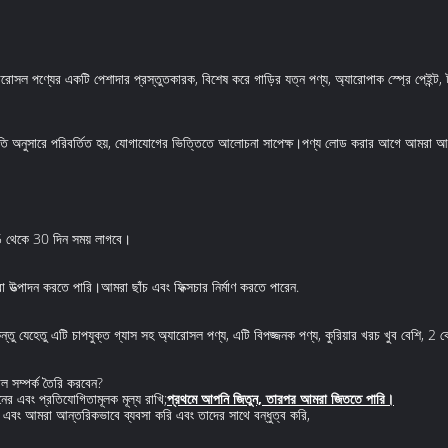
ল পণ্যের একটি পেশাদার প্রস্তুতকারক, বিশেষ করে গাড়ির যত্ন পণ্য, অ্যারোপাক স্প্রে পেইন্ট, টা
্সি নীতি অনুসারে পরিবর্তিত হয়, যোগাযোগের ভিত্তিতে আলোচনা সাপেক্ষ।পণ্য লোড করার আগে আমরা
25 থেকে 30 দিন সময় লাগবে।
া উত্পাদন করতে পারি।আমরা ছাঁচ এবং ফিক্সচার নির্মাণ করতে পারেন.
্তু যেহেতু এটি চাপযুক্ত গ্যাস সহ অ্যারোসল পণ্য, এটি বিপজ্জনক পণ্য, কুরিয়ার খরচ খুব বেশি, 2 
াল সম্পর্ক তৈরি করবেন?
র এবং প্রতিযোগিতামূলক মূল্য রাখি;
প্রথমে আপনি জিতুন, তারপর আমরা জিততে পারি।
ি এবং আমরা আন্তরিকভাবে ব্যবসা করি এবং তাদের সাথে বন্ধুত্ব করি,