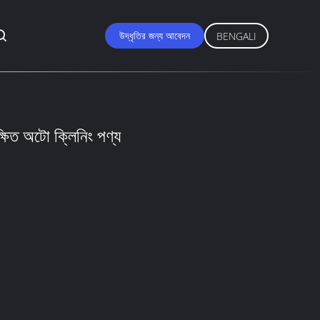
উদ্ধৃতির জন্য আবেদন
BENGALI
ুরক্ষিত অটো ক্লিনিং পণ্য
2