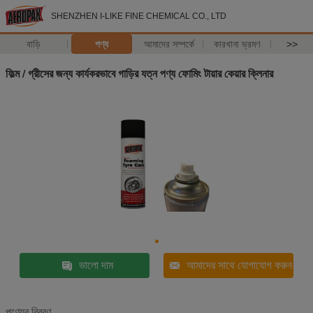
SHENZHEN I-LIKE FINE CHEMICAL CO., LTD
বাড়ি
পণ্য
আমাদের সম্পর্কে
কারখানা ভ্রমণ
>>
ফিল্ম / গ্রীসের জন্য কার্যকরভাবে গাড়ির যত্ন পণ্য ফোমিং টায়ার কেয়ার ক্লিনার
ভালো দাম
আমাদের সাথে যোগাযোগ করুন
পণ্যের বিবরণ