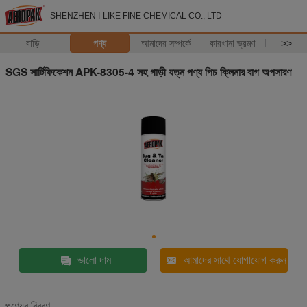
SHENZHEN I-LIKE FINE CHEMICAL CO., LTD
বাড়ি
পণ্য
আমাদের সম্পর্কে
কারখানা ভ্রমণ
>>
SGS সার্টিফিকেশন APK-8305-4 সহ গাড়ী যত্ন পণ্য পিচ ক্লিনার বাগ অপসারণ
ভালো দাম
আমাদের সাথে যোগাযোগ করুন
পণ্যের বিবরণ