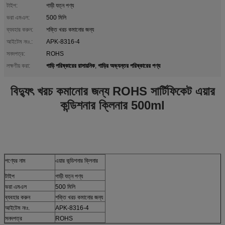
টাইপ:
গাড়ী যত্ন পণ্য
ভরা এমএল:
500 মিলি
ব্যবহার করুন:
শক্তি খরচ কমানোর জন্য
আইটেম নংঃ.:
APK-8316-4
সনদপত্র:
ROHS
গাড়ি পরিষ্কারের রাসায়নিক
গাড়ির অভ্যন্তর পরিষ্কারের পণ্য
লক্ষণীয় করা:
,
বিদ্যুৎ খরচ কমানোর জন্য ROHS সার্টিফিকেট এয়ার
কন্ডিশনার ক্লিনার 500ml
পণ্যের নাম
এয়ার কন্ডিশনার ক্লিনার
টাইপ
গাড়ী যত্ন পণ্য
ভরা এমএল
500 মিলি
ব্যবহার করুন
শক্তি খরচ কমানোর জন্য
আইটেম নংঃ.
APK-8316-4
সনদপত্র
ROHS