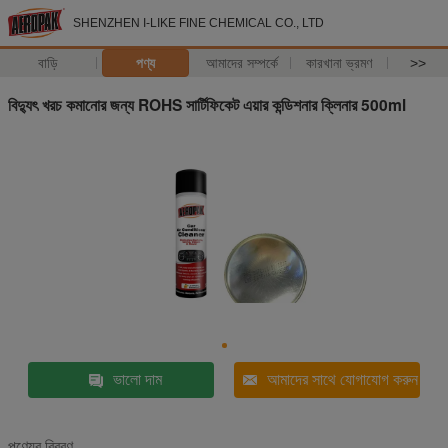
SHENZHEN I-LIKE FINE CHEMICAL CO., LTD
বাড়ি
পণ্য
আমাদের সম্পর্কে
কারখানা ভ্রমণ
>>
বিদ্যুৎ খরচ কমানোর জন্য ROHS সার্টিফিকেট এয়ার কন্ডিশনার ক্লিনার 500ml
ভালো দাম
আমাদের সাথে যোগাযোগ করুন
পণ্যের বিবরণ