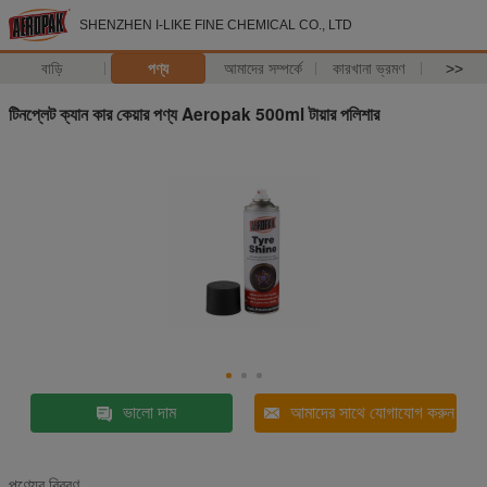
SHENZHEN I-LIKE FINE CHEMICAL CO., LTD
বাড়ি
পণ্য
আমাদের সম্পর্কে
কারখানা ভ্রমণ
>>
টিনপ্লেট ক্যান কার কেয়ার পণ্য Aeropak 500ml টায়ার পলিশার
ভালো দাম
আমাদের সাথে যোগাযোগ করুন
পণ্যের বিবরণ