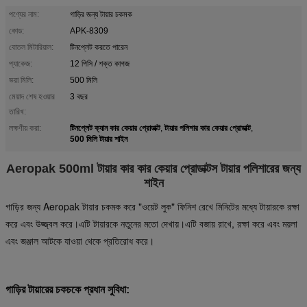
পণ্যের নাম:
গাড়ির জন্য টায়ার চকমক
কোড:
APK-8309
বোতল মিটারিয়াল:
টিনপ্লেট করতে পারেন
প্যাকেজ:
12 পিসি / শক্ত কাগজ
ভরা মিলি:
500 মিলি
মেয়াদ শেষ হওয়ার
3 বছর
তারিখ:
টিনপ্লেট ক্যান কার কেয়ার প্রোডাক্ট
টায়ার পলিশার কার কেয়ার প্রোডাক্ট
লক্ষণীয় করা:
,
,
500 মিলি টায়ার শাইন
Aeropak 500ml টায়ার কার কার কেয়ার প্রোডাক্টস টায়ার পলিশারের জন্য
শাইন
গাড়ির জন্য Aeropak টায়ার চকমক করে "ওয়েট লুক" ফিনিশ রেখে মিনিটের মধ্যে টায়ারকে রক্ষা
করে এবং উজ্জ্বল করে।এটি টায়ারকে নতুনের মতো দেখায়।এটি বজায় রাখে, রক্ষা করে এবং ময়লা
এবং জঞ্জাল আটকে যাওয়া থেকে প্রতিরোধ করে।
গাড়ির টায়ারের চকচকে প্রধান সুবিধা: