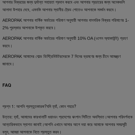
আপনার বিক্রয়ের জন্য দুর্দান্ত সহায়তা প্রদান করবে এবং আপনার প্রচারের জন্য অনেকগুলি
আলাদা উপহার দেবে, এমনকি আপনার স্থানীয় ট্রেড শোতেও আপনাকে সমর্থন করবে।
AEROPAK আপনার বার্ষিক অর্ডারের পরিমাণ অনুযায়ী আপনার বাৎসরিক বিক্রয় পরিমাণের 1-
2% পুরস্কার আপনাকে উপকৃত করবে।
AEROPAK আপনার বার্ষিক অর্ডারের পরিমাণ অনুযায়ী 10% OA (ওপেন অ্যাকাউন্ট) গ্রহণ
করবে।
AEROPAK আমাদের গোল্ড ডিস্ট্রিবিউটরদেরকে 7 দিনের ভ্রমণের জন্য চীনে আমন্ত্রণ
জানাবে।
FAQ
প্রশ্ন 1: আপনি প্রস্তুতকারক?যদি হ্যাঁ, কোন শহরে?
উত্তর: হ্যাঁ, আমাদের কারখানাটি গুয়াংডং প্রদেশের ঝংশান সিটিতে অবস্থিত।আপনার পরিদর্শনকে
আন্তরিকভাবে স্বাগত জানাই।আপনি এখানে আসার আগে দয়া করে আমাকে আপনার সময়সূচী
বলুন, আমরা আপনাকে নিতে প্রস্তুত করব।