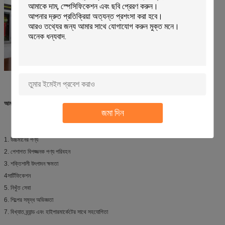
আমরা যা দিতে পারি তা নিচে দেওয়া হল
জমা দিন
1. উচ্চমানের পণ্য
2. পেশাগত বিপজ্জনক পণ্য পরিবহন
3. শক্তিশালী উৎপাদন ক্ষমতা
4সার্টিফিকেশন
5. নিখুঁত সেবা
6. শিল্পের সমৃদ্ধ অভিজ্ঞতা
7. বিখ্যাত ব্র্যান্ড এবং হাইপারমার্কেটের সাথে সহযোগিতা