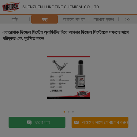
SHENZHEN I-LIKE FINE CHEMICAL CO., LTD
বাড়ি
পণ্য
আমাদের সম্পর্কে
কারখানা ভ্রমণ
>>
এয়ারোপাক ডিজেল সিস্টেম অ্যাডিটিভ দিয়ে আপনার ডিজেল সিস্টেমকে দক্ষতার সাথে
পরিষ্কার এবং সুরক্ষিত করুন
ভালো দাম
আমাদের সাথে যোগাযোগ করুন