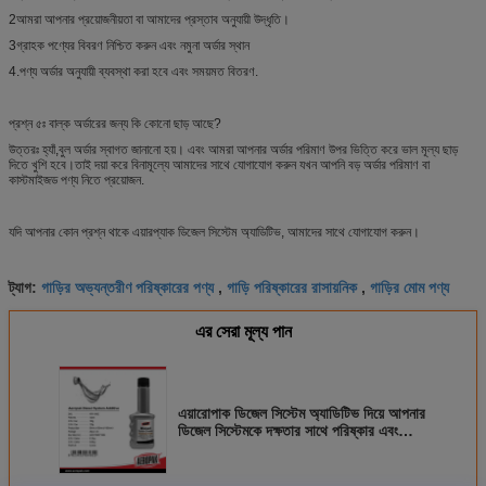
2আমরা আপনার প্রয়োজনীয়তা বা আমাদের প্রস্তাব অনুযায়ী উদ্ধৃতি।
3গ্রাহক পণ্যের বিবরণ নিশ্চিত করুন এবং নমুনা অর্ডার স্থান
4.পণ্য অর্ডার অনুযায়ী ব্যবস্থা করা হবে এবং সময়মত বিতরণ.
প্রশ্ন ৫ঃ বাল্ক অর্ডারের জন্য কি কোনো ছাড় আছে?
উত্তরঃ হ্যাঁ,বুল অর্ডার স্বাগত জানানো হয়। এবং আমরা আপনার অর্ডার পরিমাণ উপর ভিত্তি করে ভাল মূল্য ছাড়
দিতে খুশি হবে।তাই দয়া করে বিনামূল্যে আমাদের সাথে যোগাযোগ করুন যখন আপনি বড় অর্ডার পরিমাণ বা
কাস্টমাইজড পণ্য নিতে প্রয়োজন.
যদি আপনার কোন প্রশ্ন থাকে
এয়ারপ্যাক ডিজেল সিস্টেম অ্যাডিটিভ, আমাদের সাথে যোগাযোগ করুন।
গাড়ির অভ্যন্তরীণ পরিষ্কারের পণ্য
গাড়ি পরিষ্কারের রাসায়নিক
গাড়ির মোম পণ্য
ট্যাগ:
,
,
এর সেরা মূল্য পান
এয়ারোপাক ডিজেল সিস্টেম অ্যাডিটিভ দিয়ে আপনার
ডিজেল সিস্টেমকে দক্ষতার সাথে পরিষ্কার এবং
সুরক্ষিত করুন